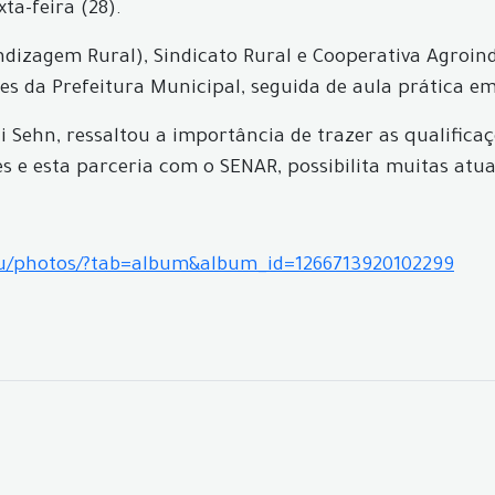
ta-feira (28).
dizagem Rural), Sindicato Rural e Cooperativa Agroind
es da Prefeitura Municipal, seguida de aula prática e
i Sehn, ressaltou a importância de trazer as qualific
 e esta parceria com o SENAR, possibilita muitas atual
cu/photos/?tab=album&album_id=1266713920102299