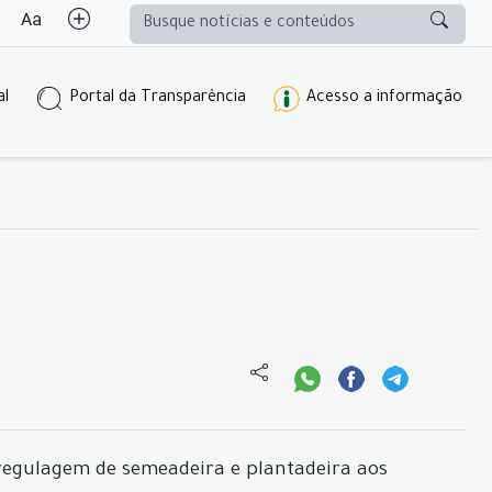
al
Portal da Transparência
Acesso a informação
 regulagem de semeadeira e plantadeira aos