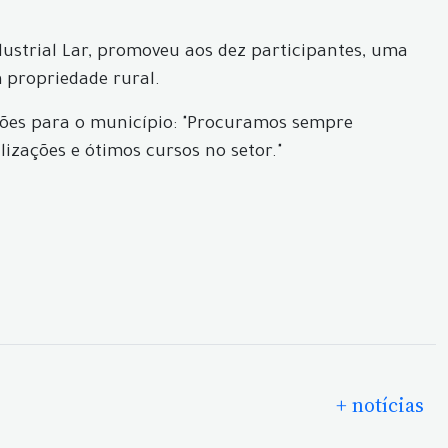
ustrial Lar, promoveu aos dez participantes, uma
m propriedade rural.
ações para o município: "Procuramos sempre
izações e ótimos cursos no setor."
+ notícias