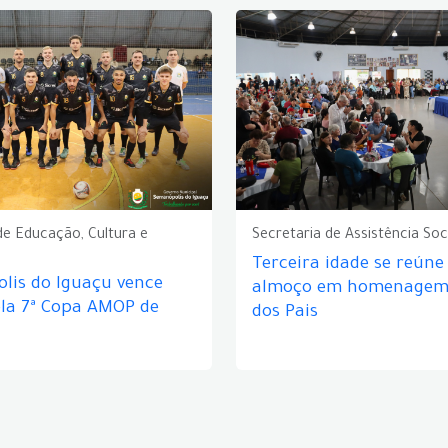
de Educação, Cultura e
Secretaria de Assistência Soc
Terceira idade se reún
lis do Iguaçu vence
almoço em homenagem 
ela 7ª Copa AMOP de
dos Pais