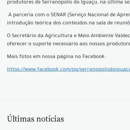
produtores de Serranópolis do Iguaçu, na última sex
A parceria com o SENAR (Serviço Nacional de Apren
introdução teórica dos conteúdos na sala de reuniõ
O Secretário da Agricultura e Meio Ambiente Valdec
oferecer o suporte necessário aos nossos produtores
Mais fotos em nossa página no Facebook:
https://www.facebook.com/pg/serranopolisdoigua
Últimas notícias