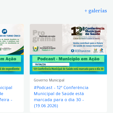
+ galerias
Governo Municipal
icipal
#Podcast – 12ª Conferência
de
Municipal de Saúde está
eira –
marcada para o dia 30 –
(19.06.2026)