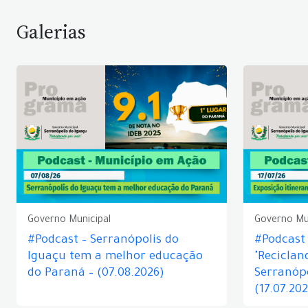
Galerias
Governo Municipal
Governo Mu
#Podcast – Serranópolis do
#Podcast 
Iguaçu tem a melhor educação
"Reciclan
do Paraná – (07.08.2026)
Serranópo
(17.07.20