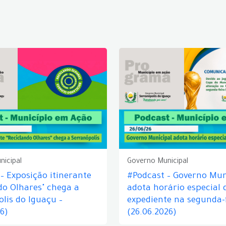
nicipal
Governo Municipal
– Exposição itinerante
#Podcast – Governo Mun
do Olhares" chega a
adota horário especial 
lis do Iguaçu –
expediente na segunda-f
26)
(26.06.2026)