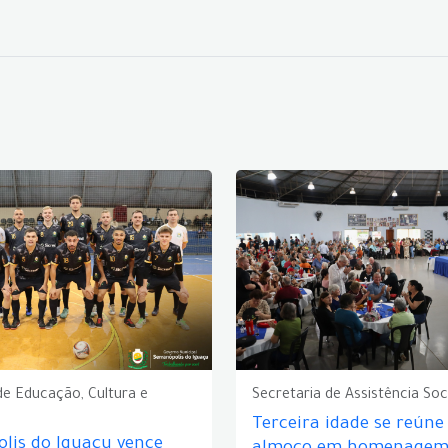
de Educação, Cultura e
Secretaria de Assistência Soc
Terceira idade se reún
lis do Iguaçu vence