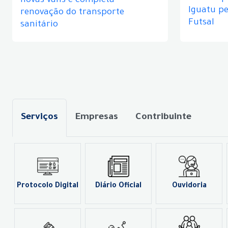
novas vans e completa
Iguatu p
renovação do transporte
Futsal
sanitário
Serviços
Empresas
Contribuinte
Protocolo Digital
Diário Oficial
Ouvidoria