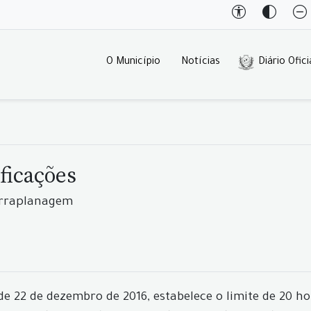
O Município
Notícias
Diário Ofici
ficações
erraplanagem
de 22 de dezembro de 2016, estabelece o limite de 20 h