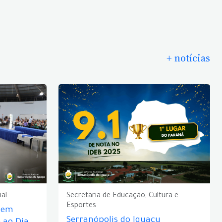
+ notícias
ial
Secretaria de Educação, Cultura e
Esportes
e em
Serranópolis do Iguaçu