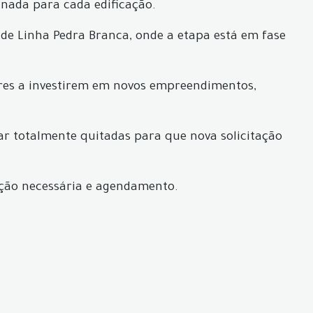
inada para cada edificação.
de Linha Pedra Branca, onde a etapa está em fase
ores a investirem em novos empreendimentos,
ar totalmente quitadas para que nova solicitação
ação necessária e agendamento.