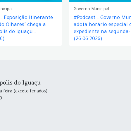
nicipal
Governo Municipal
– Exposição itinerante
#Podcast – Governo Mun
do Olhares" chega a
adota horário especial 
lis do Iguaçu –
expediente na segunda-f
26)
(26.06.2026)
polis do Iguaçu
-feira (exceto feriados)
30