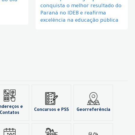
ao Dia
conquista o melhor resultado do
Paraná no IDEB e reafirma
excelência na educação pública
ndereços e
Concursos e PSS
Georreferência
Contatos