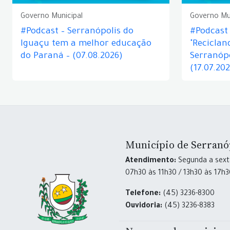
Governo Municipal
Governo Mu
#Podcast – Serranópolis do
#Podcast 
Iguaçu tem a melhor educação
"Reciclan
do Paraná – (07.08.2026)
Serranópo
(17.07.20
Município de Serranó
Atendimento:
Segunda a sexta
07h30 às 11h30 / 13h30 às 17h
Telefone:
(45) 3236-8300
Ouvidoria:
(45) 3236-8383