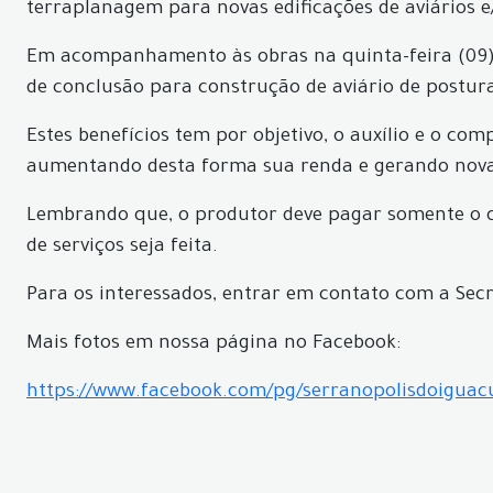
terraplanagem para novas edificações de aviários e
Em acompanhamento às obras na quinta-feira (09),
de conclusão para construção de aviário de postur
Estes benefícios tem por objetivo, o auxílio e o 
aumentando desta forma sua renda e gerando novas
Lembrando que, o produtor deve pagar somente o qu
de serviços seja feita.
Para os interessados, entrar em contato com a Se
Mais fotos em nossa página no Facebook:
https://www.facebook.com/pg/serranopolisdoigua