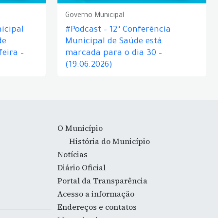
Governo Municipal
icipal
#Podcast – 12ª Conferência
de
Municipal de Saúde está
eira –
marcada para o dia 30 –
(19.06.2026)
O Município
História do Município
Notícias
Diário Oficial
Portal da Transparência
Acesso a informação
Endereços e contatos