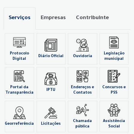
Serviços
Empresas
Contribuinte
Protocolo
Legislação
Diário Oficial
Ouvidoria
Digital
municipal
Portal da
Endereços e
Concursos e
IPTU
Transparência
Contatos
PSS
Chamada
Assistência
Georreferência
Licitações
pública
Social