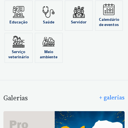
Calendário
Educação
Saúde
Servidor
de eventos
Serviço
Meio
veterinário
ambiente
Galerias
+ galerias