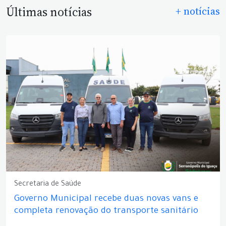
Últimas notícias
+ notícias
Secretaria de Saúde
Governo Municipal recebe duas novas vans e
completa renovação do transporte sanitário