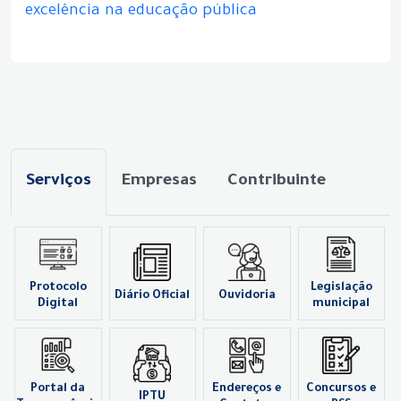
excelência na educação pública
Serviços
Empresas
Contribuinte
Protocolo
Legislação
Diário Oficial
Ouvidoria
Digital
municipal
Portal da
Endereços e
Concursos e
IPTU