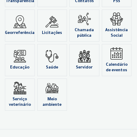
Transparência
Contatos
PSS
Chamada
Assistência
Georreferência
Licitações
pública
Social
Calendário
Educação
Saúde
Servidor
de eventos
Serviço
Meio
veterinário
ambiente