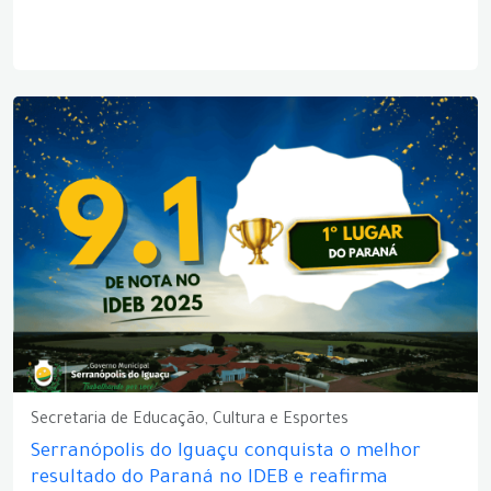
Secretaria de Educação, Cultura e Esportes
Serranópolis do Iguaçu conquista o melhor
resultado do Paraná no IDEB e reafirma