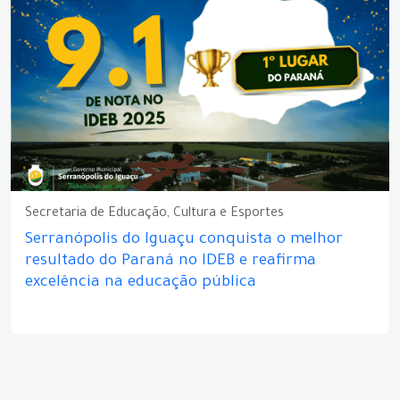
Secretaria de Educação, Cultura e Esportes
Serranópolis do Iguaçu conquista o melhor
resultado do Paraná no IDEB e reafirma
excelência na educação pública