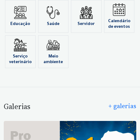
Calendário
Educação
Saúde
Servidor
de eventos
Serviço
Meio
veterinário
ambiente
Galerias
+ galerias