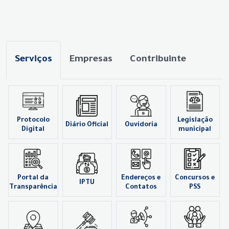
Serviços
Empresas
Contribuinte
Protocolo
Legislação
Diário Oficial
Ouvidoria
Digital
municipal
Portal da
Endereços e
Concursos e
IPTU
Transparência
Contatos
PSS