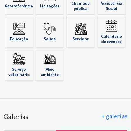
Chamada
Assistência
Georreferência
Licitações
pública
Social
Calendário
Educação
Saúde
Servidor
de eventos
Serviço
Meio
veterinário
ambiente
Galerias
+ galerias