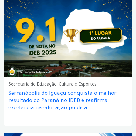
Secretaria de Educação, Cultura e Esportes
Serranópolis do Iguaçu conquista o melhor
resultado do Paraná no IDEB e reafirma
excelência na educação pública