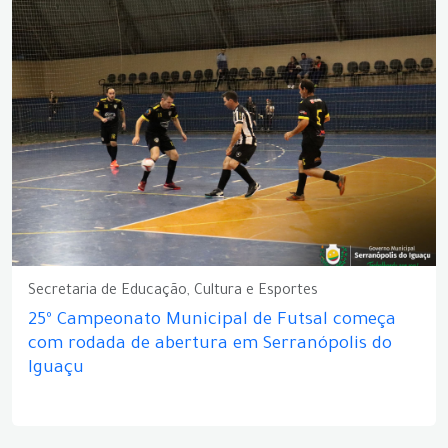
Secretaria de Educação, Cultura e Esportes
25º Campeonato Municipal de Futsal começa
com rodada de abertura em Serranópolis do
Iguaçu