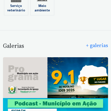
Serviço
Meio
veterinário
ambiente
Galerias
+ galerias