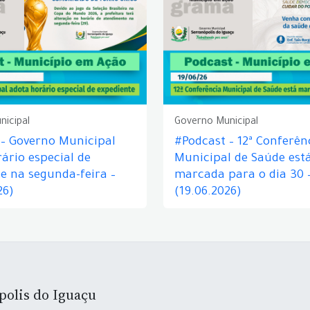
nicipal
Governo Municipal
 – Governo Municipal
#Podcast – 12ª Conferên
ário especial de
Municipal de Saúde est
e na segunda-feira –
marcada para o dia 30 
26)
(19.06.2026)
polis do Iguaçu