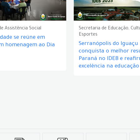
de Assistência Social
Secretaria de Educação, Cult
Esportes
idade se reúne em
Serranópolis do Iguaçu
em homenagem ao Dia
conquista o melhor res
Paraná no IDEB e reafi
excelência na educação