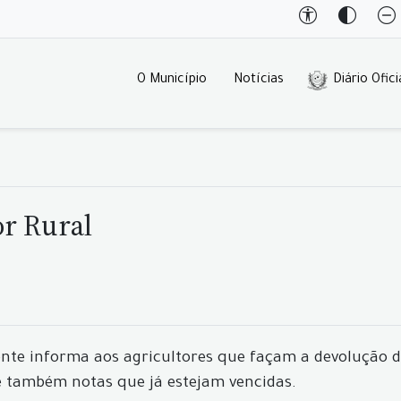
O Município
Notícias
Diário Ofici
r Rural
ente informa aos agricultores que façam a devolução 
e também notas que já estejam vencidas.