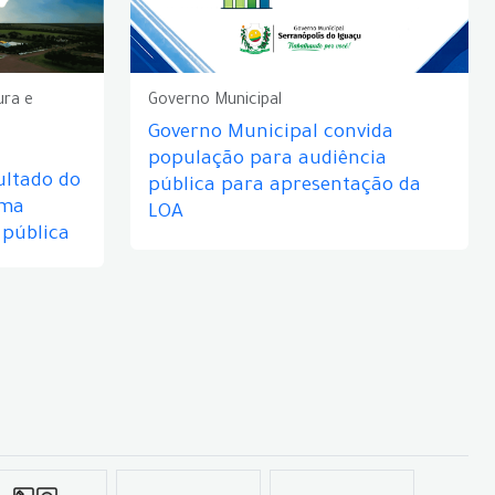
ura e
Governo Municipal
Governo Municipal convida
população para audiência
ultado do
pública para apresentação da
rma
LOA
 pública