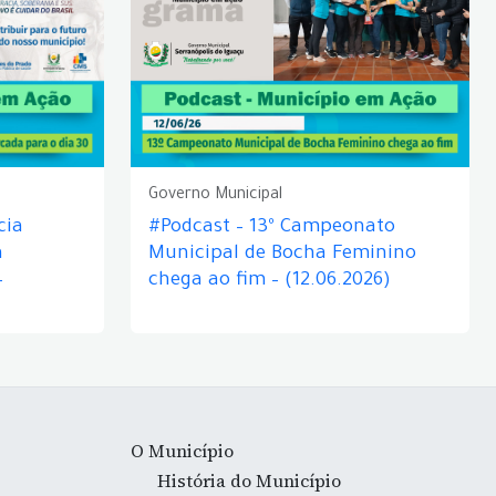
Governo Municipal
cia
#Podcast – 13º Campeonato
á
Municipal de Bocha Feminino
–
chega ao fim – (12.06.2026)
O Município
História do Município