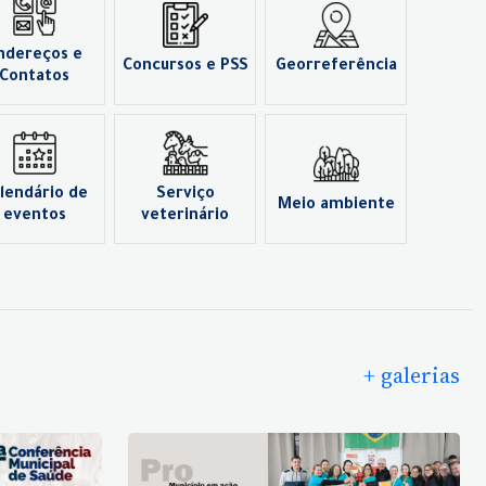
ndereços e
Concursos e PSS
Georreferência
Contatos
lendário de
Serviço
Meio ambiente
eventos
veterinário
+ galerias