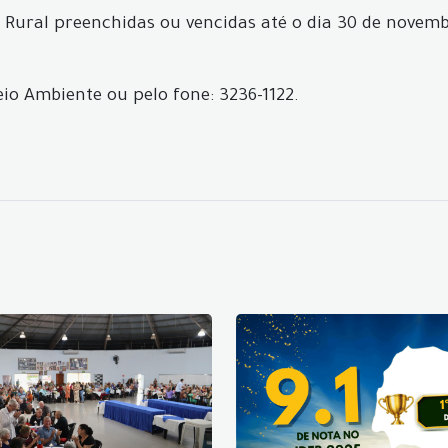
r Rural preenchidas ou vencidas até o dia 30 de novem
io Ambiente ou pelo fone: 3236-1122.