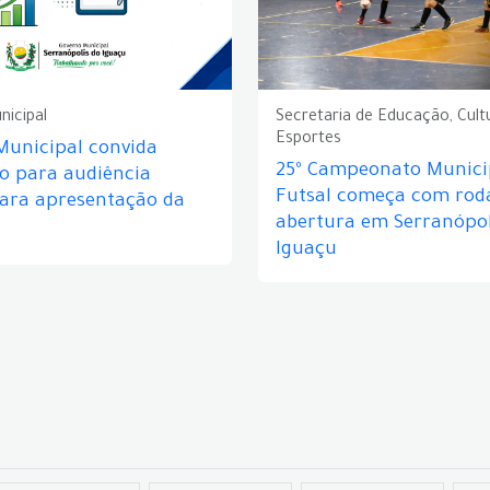
nicipal
Secretaria de Educação, Cult
Esportes
Municipal convida
25º Campeonato Munici
o para audiência
Futsal começa com rod
para apresentação da
abertura em Serranópol
Iguaçu