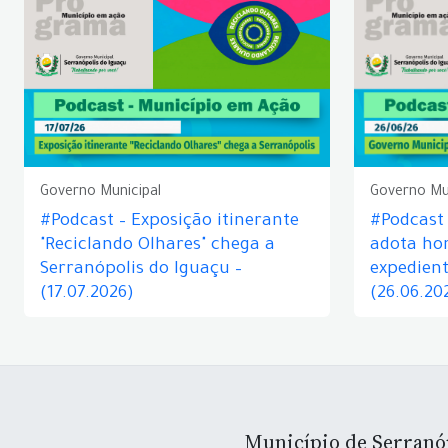
Governo Municipal
Governo Mu
#Podcast – Exposição itinerante
#Podcast
"Reciclando Olhares" chega a
adota hor
Serranópolis do Iguaçu –
expedient
(17.07.2026)
(26.06.20
Município de Serranó