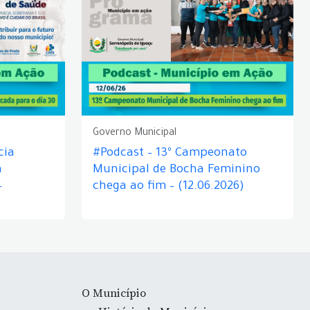
Governo Municipal
cia
#Podcast – 13º Campeonato
á
Municipal de Bocha Feminino
–
chega ao fim – (12.06.2026)
O Município