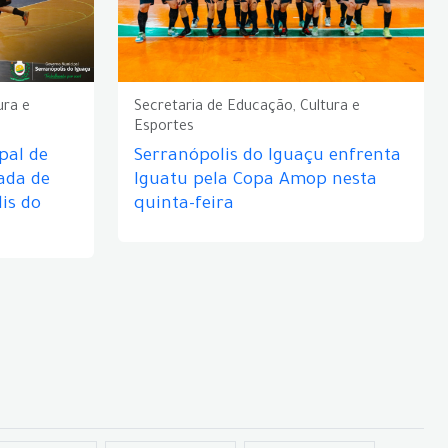
ura e
Secretaria de Educação, Cultura e
Esportes
pal de
Serranópolis do Iguaçu enfrenta
ada de
Iguatu pela Copa Amop nesta
is do
quinta-feira