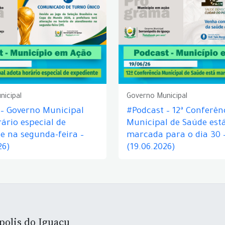
nicipal
Governo Municipal
 – Governo Municipal
#Podcast – 12ª Conferên
ário especial de
Municipal de Saúde est
e na segunda-feira –
marcada para o dia 30 
26)
(19.06.2026)
polis do Iguaçu