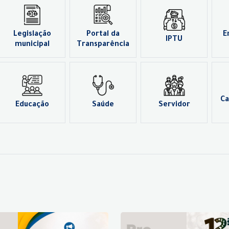
Legislação
Portal da
E
IPTU
municipal
Transparência
Ca
Educação
Saúde
Servidor