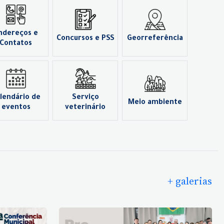
ndereços e
Concursos e PSS
Georreferência
Contatos
lendário de
Serviço
Meio ambiente
eventos
veterinário
+ galerias