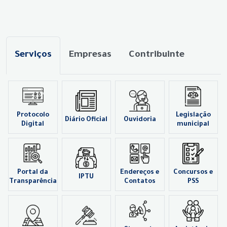
Serviços
Empresas
Contribuinte
Protocolo
Legislação
Diário Oficial
Ouvidoria
Digital
municipal
Portal da
Endereços e
Concursos e
IPTU
Transparência
Contatos
PSS