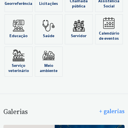
Chamada
Assistência
Georreferência
Licitações
pública
Social
Calendário
Educação
Saúde
Servidor
de eventos
Serviço
Meio
veterinário
ambiente
Galerias
+ galerias