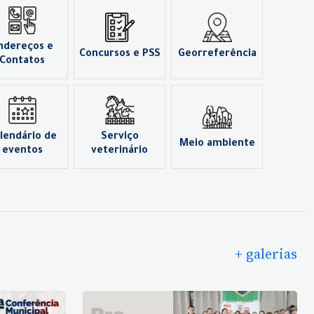
ndereços e
Concursos e PSS
Georreferência
Contatos
lendário de
Serviço
Meio ambiente
eventos
veterinário
+ galerias