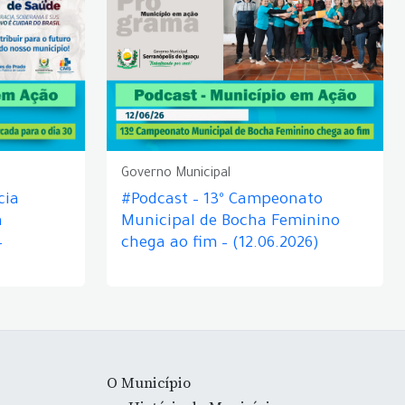
Governo Municipal
cia
#Podcast – 13º Campeonato
á
Municipal de Bocha Feminino
–
chega ao fim – (12.06.2026)
O Município