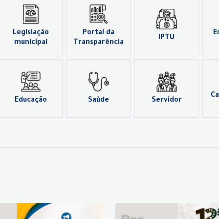
Legislação
Portal da
E
IPTU
municipal
Transparência
Ca
Educação
Saúde
Servidor