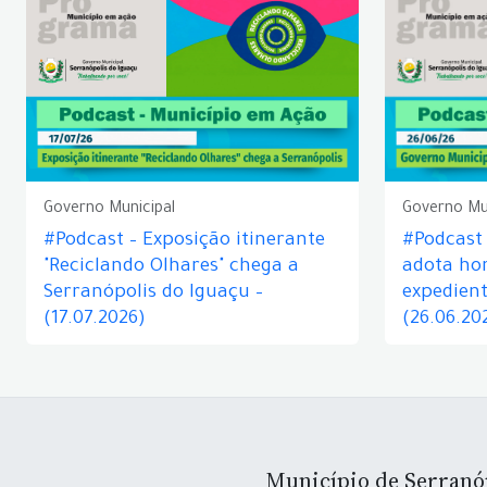
Governo Municipal
Governo Mu
#Podcast – Exposição itinerante
#Podcast
"Reciclando Olhares" chega a
adota hor
Serranópolis do Iguaçu –
expedient
(17.07.2026)
(26.06.20
Município de Serranó