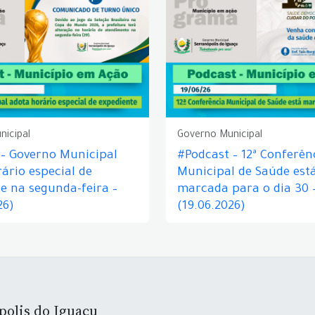
nicipal
Governo Municipal
 – Governo Municipal
#Podcast – 12ª Conferên
ário especial de
Municipal de Saúde est
e na segunda-feira –
marcada para o dia 30 
26)
(19.06.2026)
polis do Iguaçu