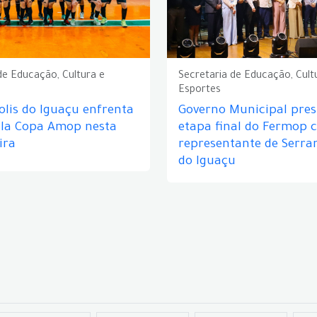
de Educação, Cultura e
Secretaria de Educação, Cult
Esportes
lis do Iguaçu enfrenta
Governo Municipal prest
ela Copa Amop nesta
etapa final do Fermop 
ira
representante de Serra
do Iguaçu