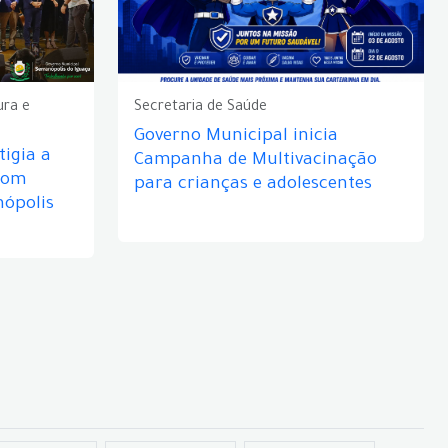
ura e
Secretaria de Saúde
Governo Municipal inicia
igia a
Campanha de Multivacinação
com
para crianças e adolescentes
nópolis