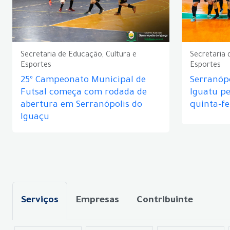
Secretaria de Educação, Cultura e
Secretaria 
Esportes
Esportes
25º Campeonato Municipal de
Serranópo
Futsal começa com rodada de
Iguatu p
abertura em Serranópolis do
quinta-fe
Iguaçu
Serviços
Empresas
Contribuinte