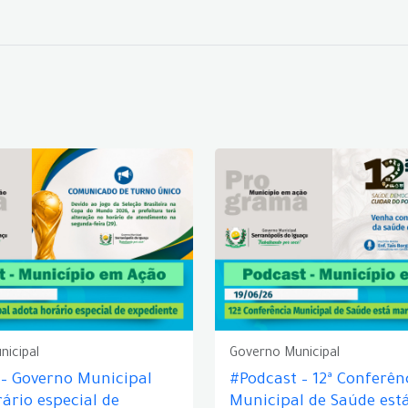
nicipal
Governo Municipal
 – Governo Municipal
#Podcast – 12ª Conferên
ário especial de
Municipal de Saúde est