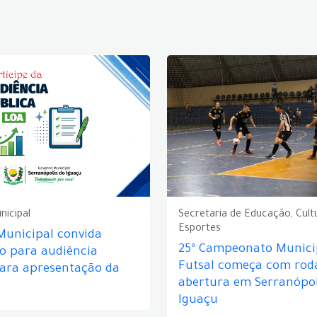
nicipal
Secretaria de Educação, Cult
Esportes
Municipal convida
25º Campeonato Munici
o para audiência
Futsal começa com rod
para apresentação da
abertura em Serranópol
Iguaçu