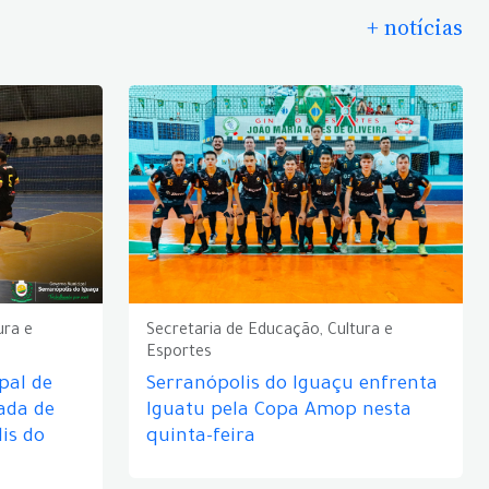
+ notícias
ura e
Secretaria de Educação, Cultura e
Esportes
pal de
Serranópolis do Iguaçu enfrenta
ada de
Iguatu pela Copa Amop nesta
is do
quinta-feira