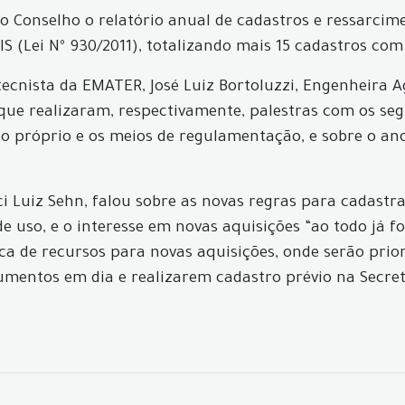
o Conselho o relatório anual de cadastros e ressarcim
IS (Lei Nº 930/2011), totalizando mais 15 cadastros c
ecnista da EMATER, José Luiz Bortoluzzi, Engenheira 
e realizaram, respectivamente, palestras com os segui
 próprio e os meios de regulamentação, e sobre o ano
ci Luiz Sehn, falou sobre as novas regras para cadast
 uso, e o interesse em novas aquisições “ao todo já 
a de recursos para novas aquisições, onde serão priori
mentos em dia e realizarem cadastro prévio na Secretar