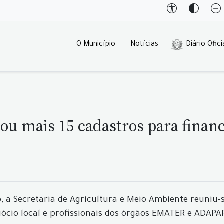
O Município
Notícias
Diário Ofici
ou mais 15 cadastros para fina
ro, a Secretaria de Agricultura e Meio Ambiente reuni
ócio local e profissionais dos órgãos EMATER e ADAPAR