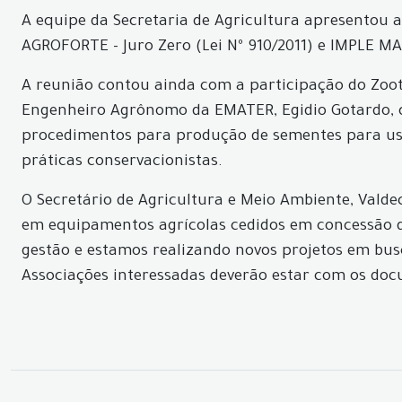
A equipe da Secretaria de Agricultura apresentou a
AGROFORTE - Juro Zero (Lei Nº 910/2011) e IMPLE MA
A reunião contou ainda com a participação do Zoot
Engenheiro Agrônomo da EMATER, Egidio Gotardo, qu
procedimentos para produção de sementes para uso
práticas conservacionistas.
O Secretário de Agricultura e Meio Ambiente, Valde
em equipamentos agrícolas cedidos em concessão de
gestão e estamos realizando novos projetos em busc
Associações interessadas deverão estar com os docu