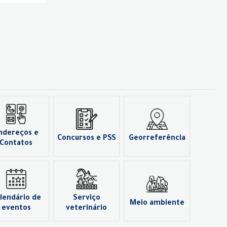
ndereços e
Concursos e PSS
Georreferência
Contatos
lendário de
Serviço
Meio ambiente
eventos
veterinário