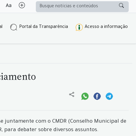
al
Portal da Transparência
Acesso a informação
nciamento
u-se juntamente com o CMDR (Conselho Municipal de
, para debater sobre diversos assuntos.