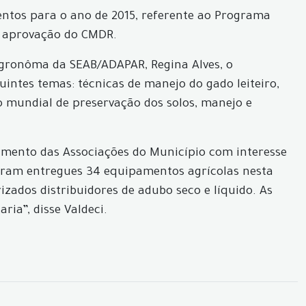
entos para o ano de 2015, referente ao Programa
om aprovação do CMDR.
Agronôma da SEAB/ADAPAR, Regina Alves, o
ntes temas: técnicas de manejo do gado leiteiro,
 mundial de preservação dos solos, manejo e
ramento das Associações do Município com interesse
foram entregues 34 equipamentos agrícolas nesta
zados distribuidores de adubo seco e líquido. As
ia”, disse Valdeci.