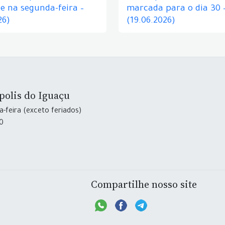
e na segunda-feira –
marcada para o dia 30 
26)
(19.06.2026)
polis do Iguaçu
-feira (exceto feriados)
30
Compartilhe nosso site