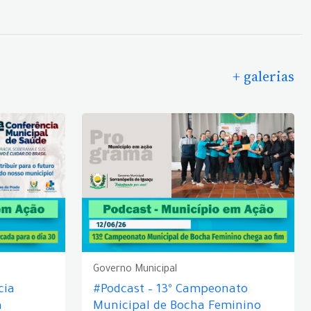
+ galerias
Governo Municipal
cia
#Podcast – 13º Campeonato
á
Municipal de Bocha Feminino