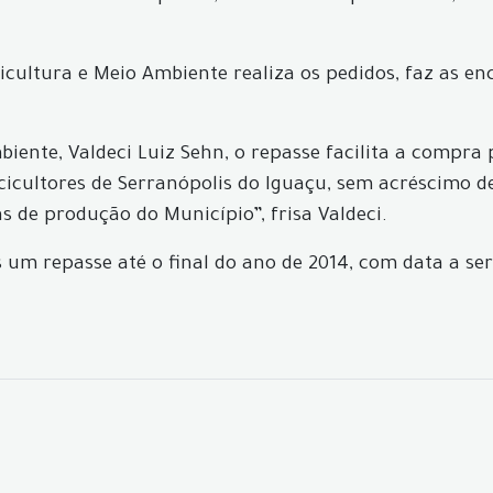
icultura e Meio Ambiente realiza os pedidos, faz as en
ente, Valdeci Luiz Sehn, o repasse facilita a compra po
scicultores de Serranópolis do Iguaçu, sem acréscimo d
 de produção do Município”, frisa Valdeci.
 um repasse até o final do ano de 2014, com data a se