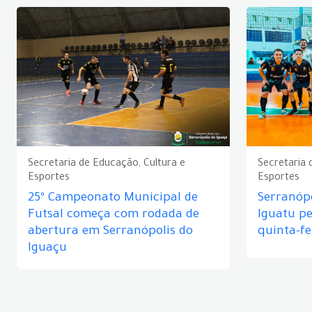
Secretaria de Educação, Cultura e
Secretaria 
Esportes
Esportes
25º Campeonato Municipal de
Serranópo
Futsal começa com rodada de
Iguatu p
abertura em Serranópolis do
quinta-fe
Iguaçu