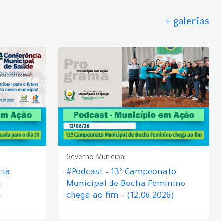
+ galerias
Governo Municipal
cia
#Podcast – 13º Campeonato
á
Municipal de Bocha Feminino
–
chega ao fim – (12.06.2026)