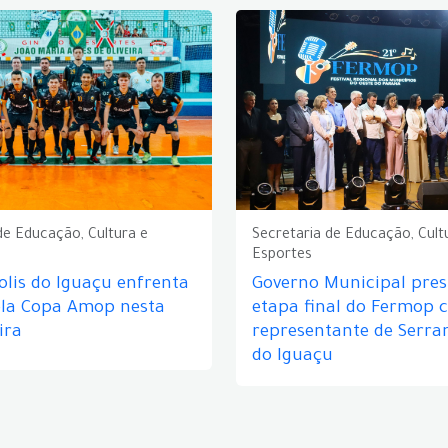
de Educação, Cultura e
Secretaria de Educação, Cult
Esportes
lis do Iguaçu enfrenta
Governo Municipal prest
ela Copa Amop nesta
etapa final do Fermop 
ira
representante de Serra
do Iguaçu