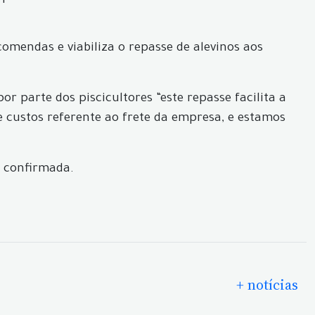
comendas e viabiliza o repasse de alevinos aos
r parte dos piscicultores “este repasse facilita a
e custos referente ao frete da empresa, e estamos
r confirmada.
+ notícias