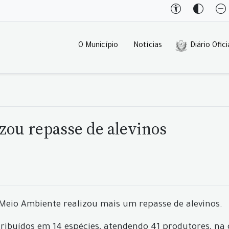
O Município
Notícias
Diário Ofici
izou repasse de alevinos
e Meio Ambiente realizou mais um repasse de alevinos.
tribuídos em 14 espécies, atendendo 41 produtores, na