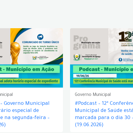
nicipal
Governo Municipal
 – Governo Municipal
#Podcast – 12ª Conferên
ário especial de
Municipal de Saúde est
e na segunda-feira –
marcada para o dia 30 
26)
(19.06.2026)