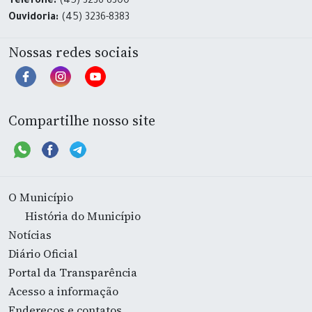
Telefone:
(45) 3236-8300
Ouvidoria:
(45) 3236-8383
Nossas redes sociais
Compartilhe nosso site
O Município
História do Município
Notícias
Diário Oficial
Portal da Transparência
Acesso a informação
Endereços e contatos