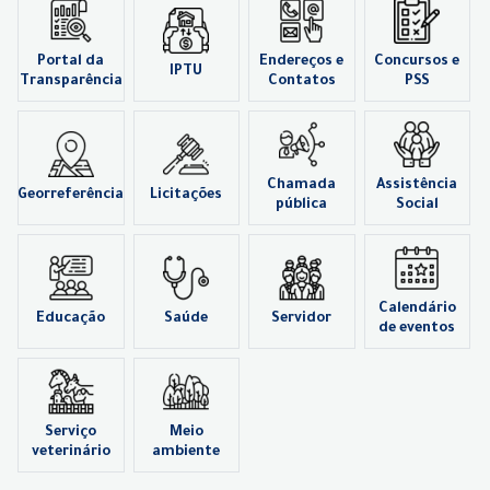
Portal da
Endereços e
Concursos e
IPTU
Transparência
Contatos
PSS
Chamada
Assistência
Georreferência
Licitações
pública
Social
Calendário
Educação
Saúde
Servidor
de eventos
Serviço
Meio
veterinário
ambiente