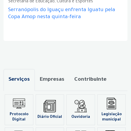
Secretaria de Educação, Cultura e Esportes
Serranópolis do Iguaçu enfrenta Iguatu pela
Copa Amop nesta quinta-feira
Serviços
Empresas
Contribuinte
Protocolo
Legislação
Diário Oficial
Ouvidoria
Digital
municipal