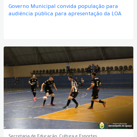
Governo Municipal convida população para
audiência pública para apresentação da LOA