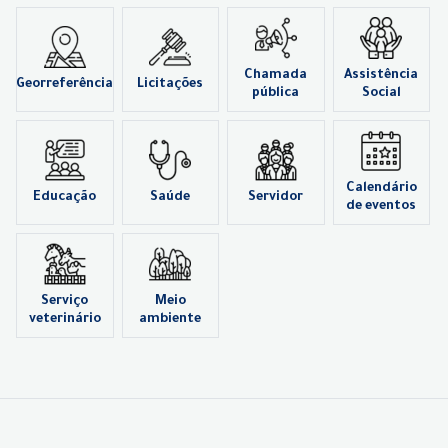
Chamada
Assistência
Georreferência
Licitações
pública
Social
Calendário
Educação
Saúde
Servidor
de eventos
Serviço
Meio
veterinário
ambiente