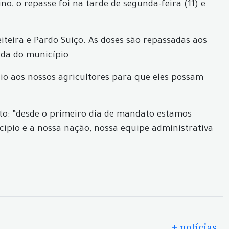
o, o repasse foi na tarde de segunda-feira (11) e
eiteira e Pardo Suíço. As doses são repassadas aos
ida do município.
cio aos nossos agricultores para que eles possam
to: “desde o primeiro dia de mandato estamos
ípio e a nossa nação, nossa equipe administrativa
+ notícias