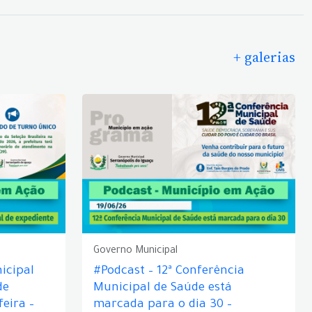
+ galerias
Governo Municipal
icipal
#Podcast – 12ª Conferência
de
Municipal de Saúde está
eira –
marcada para o dia 30 –