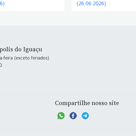
26)
(26.06.2026)
polis do Iguaçu
-feira (exceto feriados)
30
Compartilhe nosso site