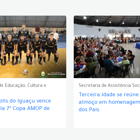
de Educação, Cultura e
Secretaria de Assistência Soc
Terceira idade se reún
lis do Iguaçu vence
almoço em homenagem 
ela 7ª Copa AMOP de
dos Pais