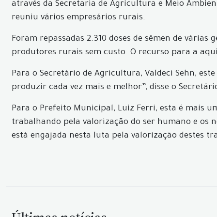
através da Secretaria de Agricultura e Meio Ambien
reuniu vários empresários rurais.
Foram repassadas 2.310 doses de sêmen de várias gen
produtores rurais sem custo. O recurso para a aqu
Para o Secretário de Agricultura, Valdeci Sehn, est
produzir cada vez mais e melhor”, disse o Secretári
Para o Prefeito Municipal, Luiz Ferri, esta é mai
trabalhando pela valorização do ser humano e os n
está engajada nesta luta pela valorização destes tr