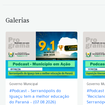
Galerias
Governo Municipal
Governo Mu
#Podcast – Serranópolis do
#Podcast 
Iguaçu tem a melhor educação
"Reciclan
do Paraná – (07.08.2026)
Serranópo