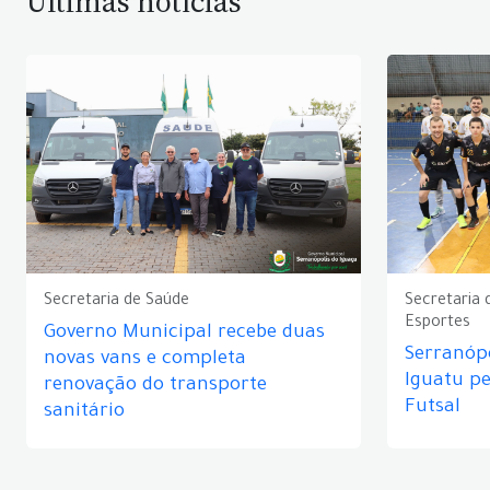
Últimas notícias
Secretaria de Saúde
Secretaria 
Esportes
Governo Municipal recebe duas
Serranópo
novas vans e completa
Iguatu p
renovação do transporte
Futsal
sanitário