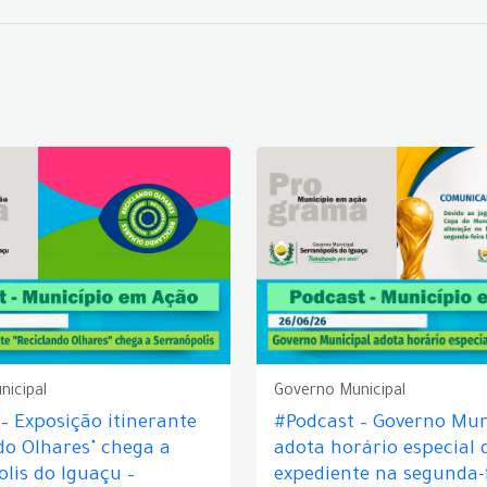
nicipal
Governo Municipal
– Exposição itinerante
#Podcast – Governo Mun
do Olhares" chega a
adota horário especial 
lis do Iguaçu –
expediente na segunda-f