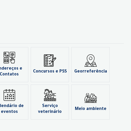
ndereços e
Concursos e PSS
Georreferência
Contatos
lendário de
Serviço
Meio ambiente
eventos
veterinário