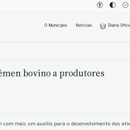
O Município
Notícias
Diário Ofici
 sêmen bovino a produtores
m com mais um auxílio para o desenvolvimento das at