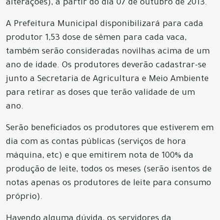
alterações), a partir do dia 07 de outubro de 2013.
A Prefeitura Municipal disponibilizará para cada
produtor 1,53 dose de sêmen para cada vaca,
também serão consideradas novilhas acima de um
ano de idade. Os produtores deverão cadastrar-se
junto a Secretaria de Agricultura e Meio Ambiente
para retirar as doses que terão validade de um
ano.
Serão beneficiados os produtores que e
stiverem em
dia com as contas públicas (serviços de hora
máquina, etc) e que emitirem nota de 100% da
produção de leite, todos os meses (serão isentos de
notas apenas os produtores de leite para consumo
próprio).
Havendo alguma dúvida, os servidores da