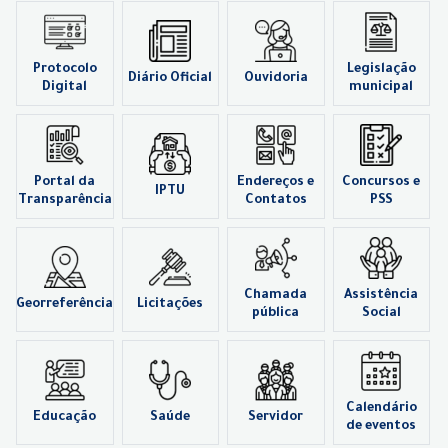
Protocolo
Legislação
Diário Oficial
Ouvidoria
Digital
municipal
Portal da
Endereços e
Concursos e
IPTU
Transparência
Contatos
PSS
Chamada
Assistência
Georreferência
Licitações
pública
Social
Calendário
Educação
Saúde
Servidor
de eventos