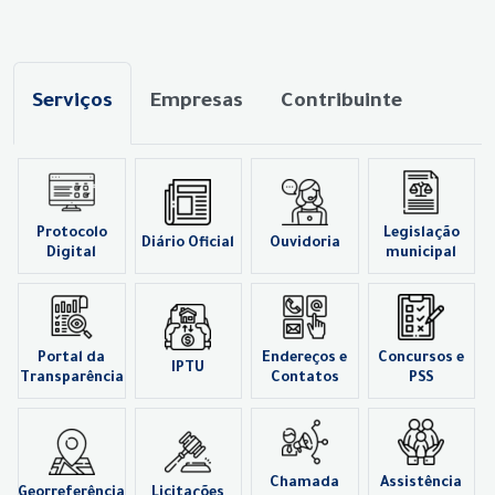
Serviços
Empresas
Contribuinte
Protocolo
Legislação
Diário Oficial
Ouvidoria
Digital
municipal
Portal da
Endereços e
Concursos e
IPTU
Transparência
Contatos
PSS
Chamada
Assistência
Georreferência
Licitações