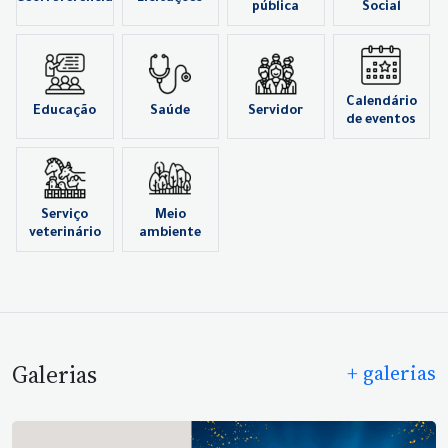
pública
Social
Calendário
Educação
Saúde
Servidor
de eventos
Serviço
Meio
veterinário
ambiente
Galerias
+ galerias