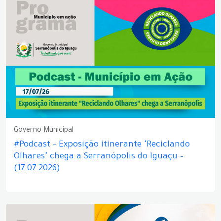
Governo Municipal
#Podcast – Exposição itinerante "Reciclando
Olhares" chega a Serranópolis do Iguaçu –
(17.07.2026)