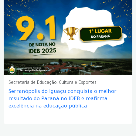
Secretaria de Educação, Cultura e Esportes
Serranópolis do Iguaçu conquista o melhor
resultado do Paraná no IDEB e reafirma
excelência na educação pública