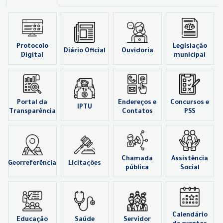
Protocolo
Legislação
Diário Oficial
Ouvidoria
Digital
municipal
Portal da
Endereços e
Concursos e
IPTU
Transparência
Contatos
PSS
Chamada
Assistência
Georreferência
Licitações
pública
Social
Calendário
Educação
Saúde
Servidor