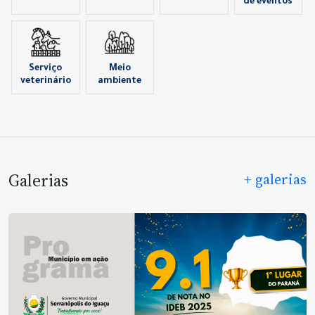
de eventos
Serviço
Meio
veterinário
ambiente
Galerias
+ galerias