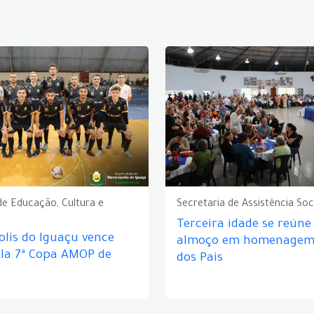
de Educação, Cultura e
Secretaria de Assistência Soc
Terceira idade se reún
lis do Iguaçu vence
almoço em homenagem 
ela 7ª Copa AMOP de
dos Pais