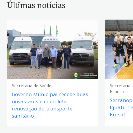
Últimas notícias
Secretaria de Saúde
Secretaria 
Esportes
Governo Municipal recebe duas
Serranópo
novas vans e completa
Iguatu p
renovação do transporte
Futsal
sanitário