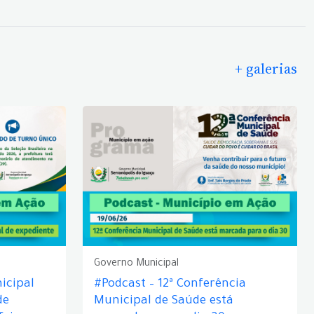
+ galerias
Governo Municipal
icipal
#Podcast – 12ª Conferência
de
Municipal de Saúde está