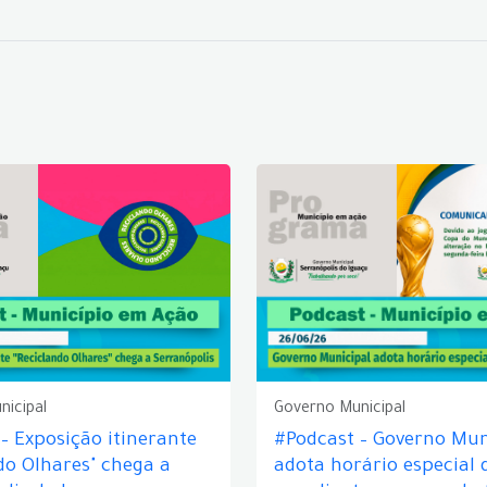
nicipal
Governo Municipal
– Exposição itinerante
#Podcast – Governo Mun
do Olhares" chega a
adota horário especial 