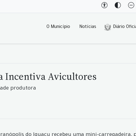
O Município
Notícias
Diário Ofici
 Incentiva Avicultores
dade produtora
erranópolis do Iguaçu recebeu uma mini-carregadeira,