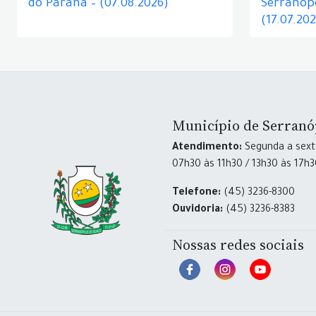
do Paraná – (07.08.2026)
Serranópo
(17.07.20
Município de Serranó
Atendimento:
Segunda a sexta
07h30 às 11h30 / 13h30 às 17h
Telefone:
(45) 3236-8300
Ouvidoria:
(45) 3236-8383
Nossas redes sociais