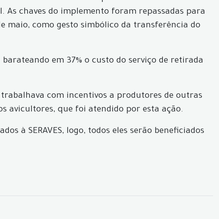
al. As chaves do implemento foram repassadas para
de maio, como gesto simbólico da transferência do
 barateando em 37% o custo do serviço de retirada
á trabalhava com incentivos a produtores de outras
 avicultores, que foi atendido por esta ação.
ados à SERAVES, logo, todos eles serão beneficiados