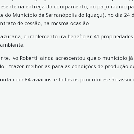
 presente na entrega do equipamento, no paço municip
e do Município de Serranópolis do Iguaçu), no dia 24 
ontrato de cessão, na mesma ocasião.
zurana, o implemento irá beneficiar 41 propriedades,
 ambiente.
nte, Ivo Roberti, ainda acrescentou que o município j
 - trazer melhorias para as condições de produção dos
onta com 84 aviários, e todos os produtores são associ