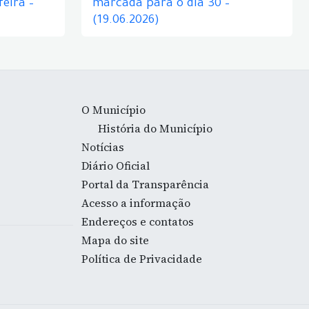
eira –
marcada para o dia 30 –
(19.06.2026)
O Município
História do Município
Notícias
Diário Oficial
Portal da Transparência
Acesso a informação
Endereços e contatos
Mapa do site
Política de Privacidade