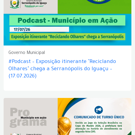
Governo Municipal
#Podcast – Exposição itinerante "Reciclando
Olhares" chega a Serranópolis do Iguaçu –
(17.07.2026)