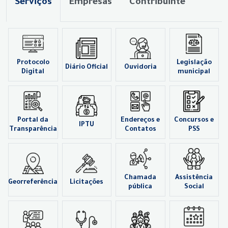
Serviços
Empresas
Contribuinte
Protocolo
Legislação
Diário Oficial
Ouvidoria
Digital
municipal
Portal da
Endereços e
Concursos e
IPTU
Transparência
Contatos
PSS
Chamada
Assistência
Georreferência
Licitações
pública
Social