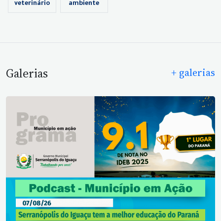
veterinário
ambiente
Galerias
+ galerias