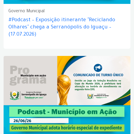
Governo Municipal
#Podcast – Exposição itinerante "Reciclando
Olhares" chega a Serranópolis do Iguaçu –
(17.07.2026)