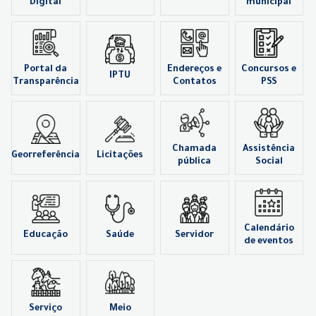
Digital
municipal
Portal da
Endereços e
Concursos e
IPTU
Transparência
Contatos
PSS
Chamada
Assistência
Georreferência
Licitações
pública
Social
Calendário
Educação
Saúde
Servidor
de eventos
Serviço
Meio