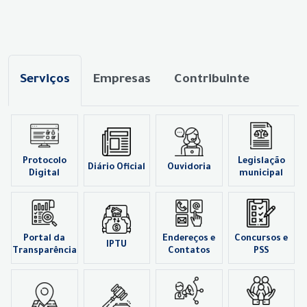
Serviços
Empresas
Contribuinte
Protocolo
Legislação
Diário Oficial
Ouvidoria
Digital
municipal
Portal da
Endereços e
Concursos e
IPTU
Transparência
Contatos
PSS