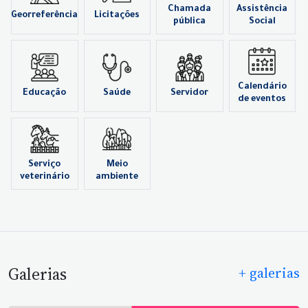
Chamada
Assistência
Georreferência
Licitações
pública
Social
Calendário
Educação
Saúde
Servidor
de eventos
Serviço
Meio
veterinário
ambiente
Galerias
+ galerias