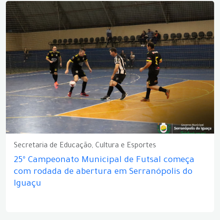
Secretaria de Educação, Cultura e Esportes
25º Campeonato Municipal de Futsal começa
com rodada de abertura em Serranópolis do
Iguaçu