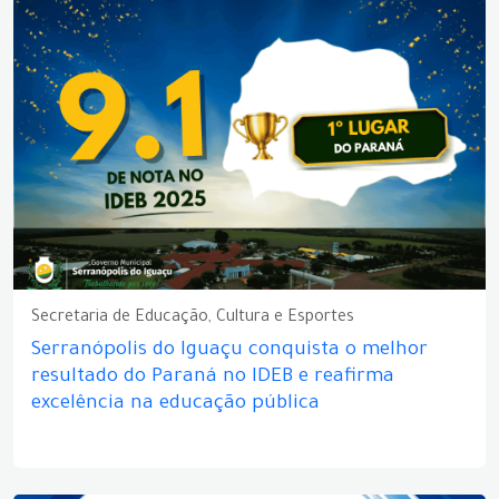
Secretaria de Educação, Cultura e Esportes
Serranópolis do Iguaçu conquista o melhor
resultado do Paraná no IDEB e reafirma
excelência na educação pública