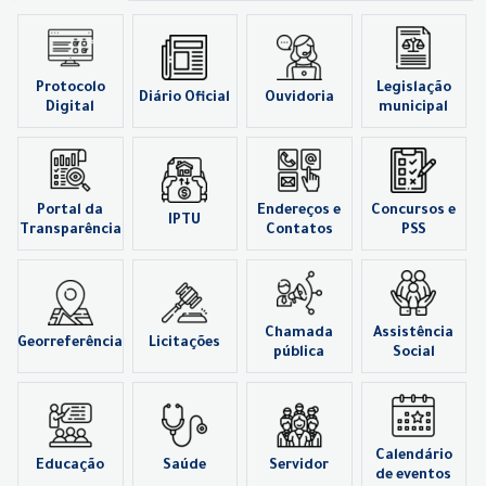
Protocolo
Legislação
Diário Oficial
Ouvidoria
Digital
municipal
Portal da
Endereços e
Concursos e
IPTU
Transparência
Contatos
PSS
Chamada
Assistência
Georreferência
Licitações
pública
Social
Calendário
Educação
Saúde
Servidor
de eventos