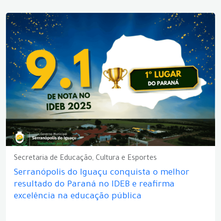
Secretaria de Educação, Cultura e Esportes
Serranópolis do Iguaçu conquista o melhor
resultado do Paraná no IDEB e reafirma
excelência na educação pública