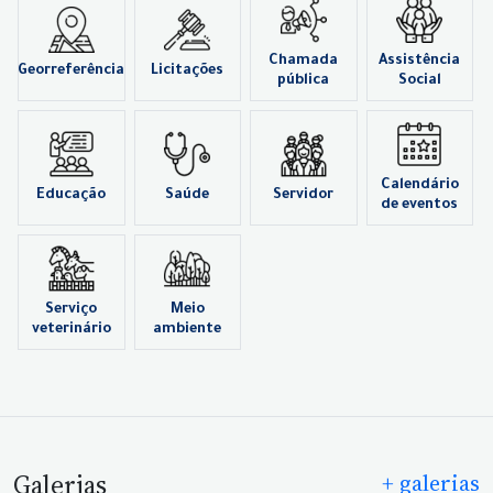
Chamada
Assistência
Georreferência
Licitações
pública
Social
Calendário
Educação
Saúde
Servidor
de eventos
Serviço
Meio
veterinário
ambiente
Galerias
+ galerias