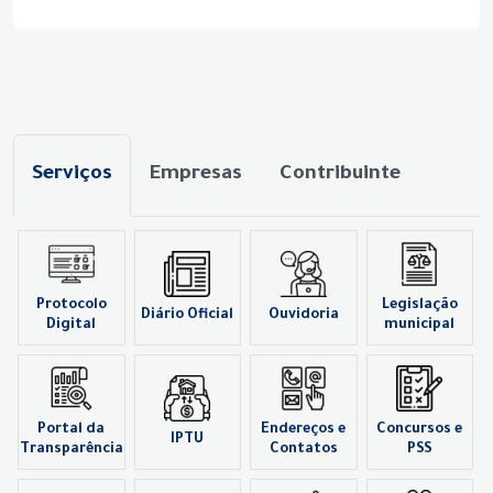
Serviços
Empresas
Contribuinte
Protocolo
Legislação
Diário Oficial
Ouvidoria
Digital
municipal
Portal da
Endereços e
Concursos e
IPTU
Transparência
Contatos
PSS