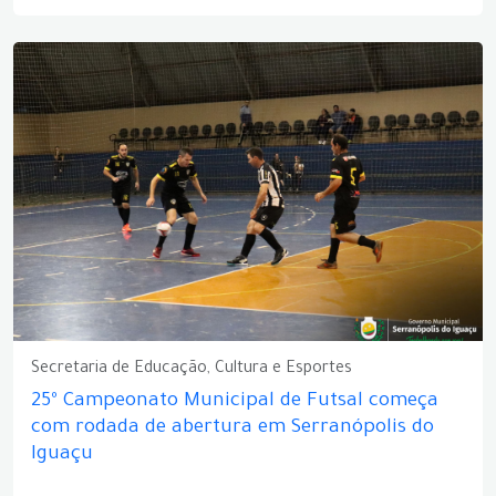
Secretaria de Educação, Cultura e Esportes
25º Campeonato Municipal de Futsal começa
com rodada de abertura em Serranópolis do
Iguaçu