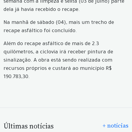
semana com a limpeza e sexta (03 de julho) parte
dela já havia recebido o recape.
Na manhã de sábado (04), mais um trecho de
recape asfáltico foi concluído.
Além do recape asfáltico de mais de 2.3
quilômetros, a ciclovia irá receber pintura de
sinalização. A obra está sendo realizada com
recursos próprios e custará ao município R$
190.783,30.
Últimas notícias
+ notícias