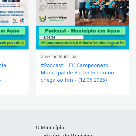
Governo Municipal
cia
#Podcast – 13º Campeonato
á
Municipal de Bocha Feminino
–
chega ao fim – (12.06.2026)
O Município
História do Município