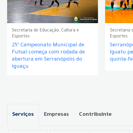
Secretaria de Educação, Cultura e
Secretaria 
Esportes
Esportes
25º Campeonato Municipal de
Serranópo
Futsal começa com rodada de
Iguatu p
abertura em Serranópolis do
quinta-fe
Iguaçu
Serviços
Empresas
Contribuinte