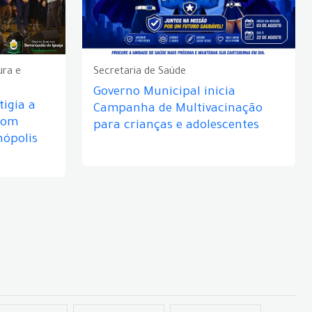
ura e
Secretaria de Saúde
Governo Municipal inicia
igia a
Campanha de Multivacinação
com
para crianças e adolescentes
nópolis