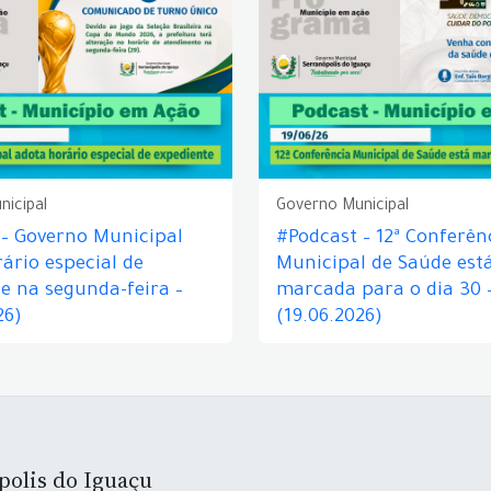
nicipal
Governo Municipal
 – Governo Municipal
#Podcast – 12ª Conferên
ário especial de
Municipal de Saúde est
e na segunda-feira –
marcada para o dia 30 
26)
(19.06.2026)
polis do Iguaçu