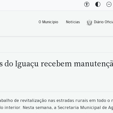
O Município
Notícias
Diário Ofici
lis do Iguaçu recebem manutenç
balho de revitalização nas estradas rurais em todo o 
interior. Nesta semana, a Secretaria Municipal de A