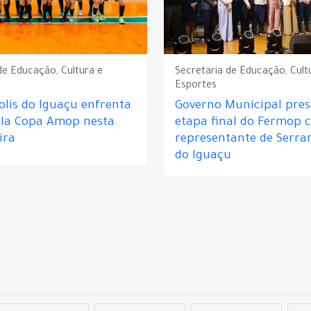
de Educação, Cultura e
Secretaria de Educação, Cult
Esportes
lis do Iguaçu enfrenta
Governo Municipal prest
ela Copa Amop nesta
etapa final do Fermop 
ira
representante de Serra
do Iguaçu