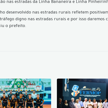
ção nas estradas da Linha Bananeira e Linha Pinheirin
ho desenvolvido nas estradas rurais refletem positivam
tráfego digno nas estradas rurais e por isso daremos 
iu o prefeito.