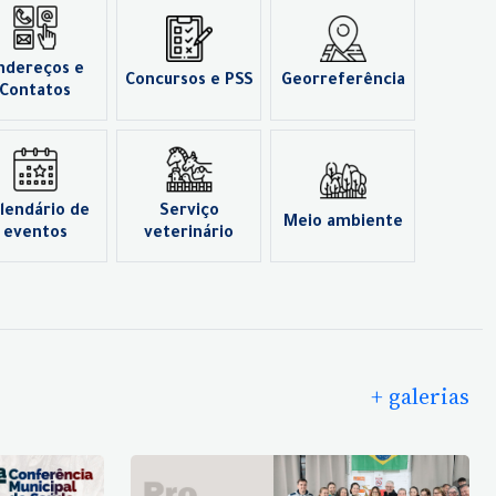
ndereços e
Concursos e PSS
Georreferência
Contatos
lendário de
Serviço
Meio ambiente
eventos
veterinário
+ galerias