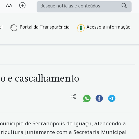
al
Portal da Transparência
Acesso a informação
ão e cascalhamento
município de Serranópolis do Iguaçu, atendendo a
gricultura juntamente com a Secretaria Municipal