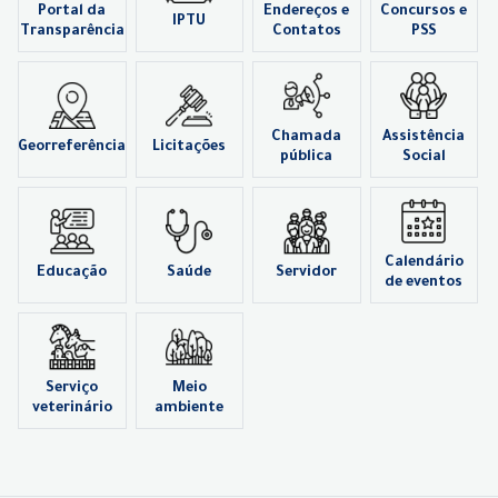
Portal da
Endereços e
Concursos e
IPTU
Transparência
Contatos
PSS
Chamada
Assistência
Georreferência
Licitações
pública
Social
Calendário
Educação
Saúde
Servidor
de eventos
Serviço
Meio
veterinário
ambiente