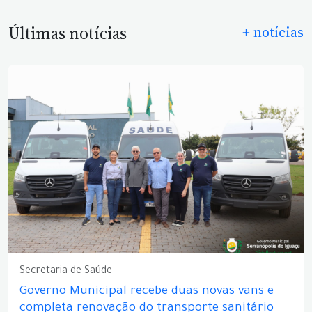
Últimas notícias
+ notícias
Secretaria de Saúde
Governo Municipal recebe duas novas vans e
completa renovação do transporte sanitário