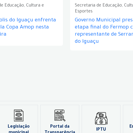
de Educação, Cultura e
Secretaria de Educação, Cult
Esportes
lis do Iguaçu enfrenta
Governo Municipal prest
ela Copa Amop nesta
etapa final do Fermop 
ira
representante de Serra
do Iguaçu
Legislação
Portal da
E
IPTU