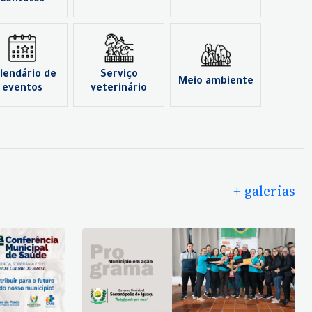
Contatos
lendário de
Serviço
Meio ambiente
eventos
veterinário
+ galerias