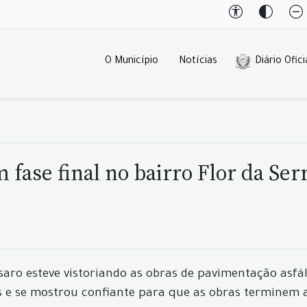
O Município
Notícias
Diário Ofici
 fase final no bairro Flor da Ser
rsaro esteve vistoriando as obras de pavimentação asfá
e se mostrou confiante para que as obras terminem ai