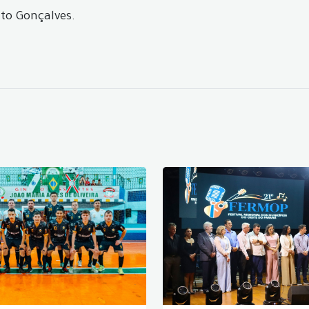
nto Gonçalves.