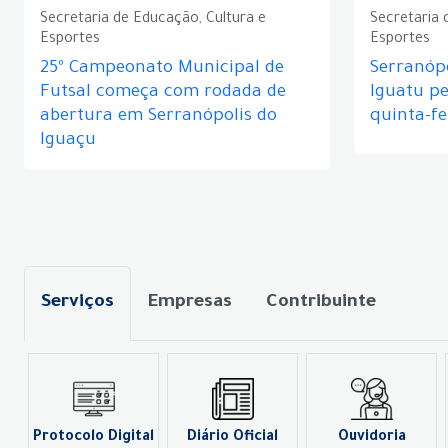
Secretaria de Educação, Cultura e
Secretaria 
Esportes
Esportes
25º Campeonato Municipal de
Serranópo
Futsal começa com rodada de
Iguatu p
abertura em Serranópolis do
quinta-fe
Iguaçu
Serviços
Empresas
Contribuinte
Protocolo Digital
Diário Oficial
Ouvidoria