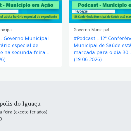
nicipal
Governo Municipal
 – Governo Municipal
#Podcast – 12ª Conferên
ário especial de
Municipal de Saúde est
e na segunda-feira –
marcada para o dia 30 
26)
(19.06.2026)
polis do Iguaçu
-feira (exceto feriados)
30