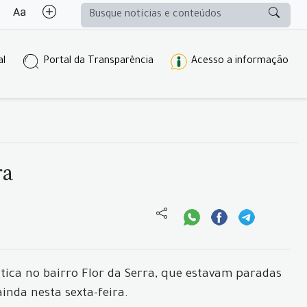
al
Portal da Transparência
Acesso a informação
ra
ltica no bairro Flor da Serra, que estavam paradas
nda nesta sexta-feira.