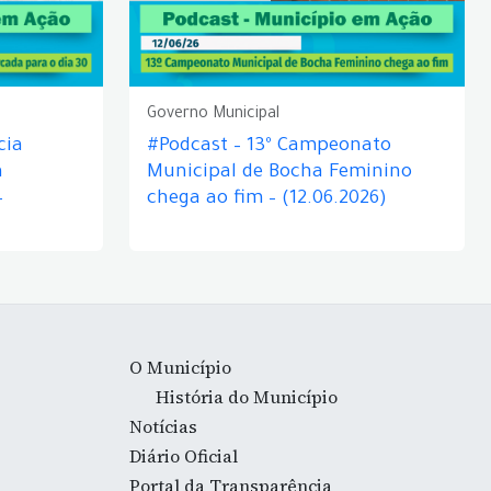
Governo Municipal
cia
#Podcast – 13º Campeonato
á
Municipal de Bocha Feminino
–
chega ao fim – (12.06.2026)
O Município
História do Município
Notícias
Diário Oficial
Portal da Transparência