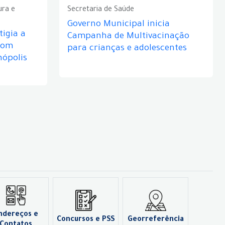
ura e
Secretaria de Saúde
Governo Municipal inicia
igia a
Campanha de Multivacinação
com
para crianças e adolescentes
nópolis
ndereços e
Concursos e PSS
Georreferência