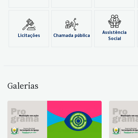
Assistência
Licitações
Chamada pública
Social
Galerias