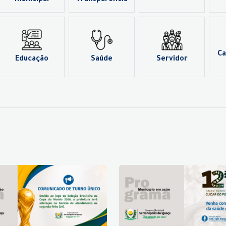
municipal
Transparência
Ca
Educação
Saúde
Servidor