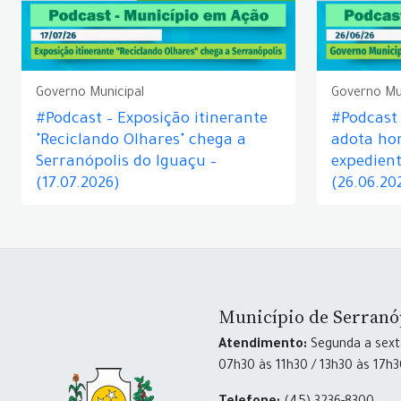
Governo Municipal
Governo Mu
#Podcast – Exposição itinerante
#Podcast
"Reciclando Olhares" chega a
adota hor
Serranópolis do Iguaçu –
expedient
(17.07.2026)
(26.06.20
Município de Serranó
Atendimento:
Segunda a sexta
07h30 às 11h30 / 13h30 às 17h