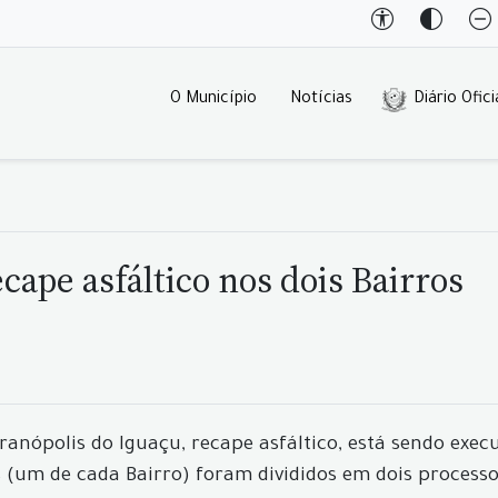
O Município
Notícias
Diário Ofici
cape asfáltico nos dois Bairros
nópolis do Iguaçu, recape asfáltico, está sendo execut
os (um de cada Bairro) foram divididos em dois process