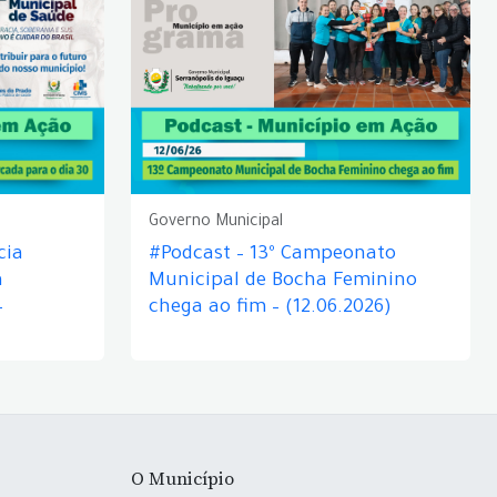
Governo Municipal
cia
#Podcast – 13º Campeonato
á
Municipal de Bocha Feminino
–
chega ao fim – (12.06.2026)
O Município