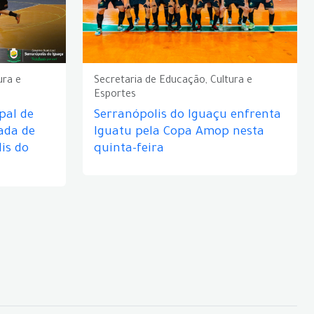
ura e
Secretaria de Educação, Cultura e
Esportes
pal de
Serranópolis do Iguaçu enfrenta
ada de
Iguatu pela Copa Amop nesta
is do
quinta-feira