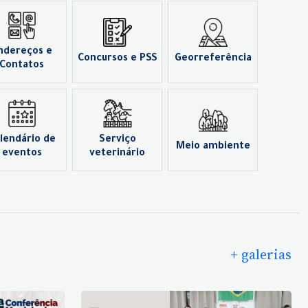
ndereços e
Concursos e PSS
Georreferência
Contatos
lendário de
Serviço
Meio ambiente
eventos
veterinário
+ galerias