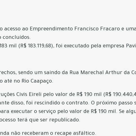
 no acesso ao Empreendimento Francisco Fracaro e uma 
o concluídos.
$ 183 mil (R$ 183.119,68), foi executado pela empresa P
rechos, sendo um saindo da Rua Marechal Arthur da Cos
o até no Rio Caapaço.
ções Civis Eireli pelo valor de R$ 190 mil (R$ 190.440
nte disso, foi rescindido o contrato. O próximo pass
ara executar o serviço pelo valor de R$ 190 mil. Se al
ocesso terá que ser republicado.
ainda não receberam o recape asfáltico.