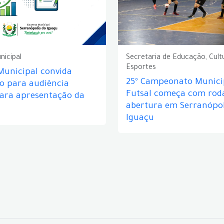
nicipal
Secretaria de Educação, Cult
Esportes
Municipal convida
25º Campeonato Munici
o para audiência
Futsal começa com rod
para apresentação da
abertura em Serranópol
Iguaçu