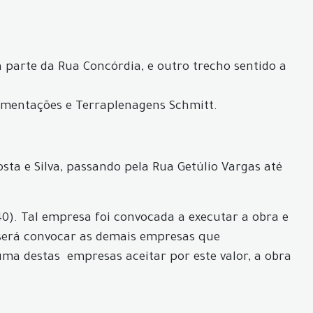
parte da Rua Concórdia, e outro trecho sentido a
avimentações e Terraplenagens Schmitt.
ta e Silva, passando pela Rua Getúlio Vargas até
,40). Tal empresa foi convocada a executar a obra e
o será convocar as demais empresas que
guma destas empresas aceitar por este valor, a obra