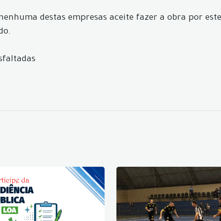
o nenhuma destas empresas aceite fazer a obra por este
do.
sfaltadas