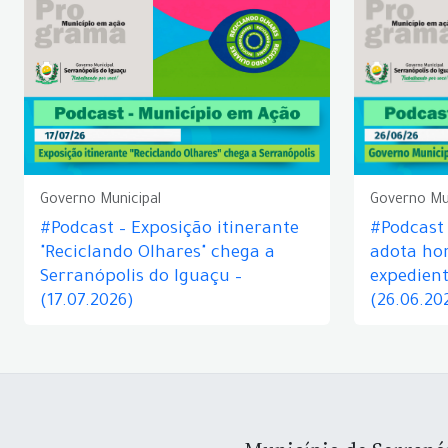
Governo Municipal
Governo Mu
#Podcast – Exposição itinerante
#Podcast
"Reciclando Olhares" chega a
adota hor
Serranópolis do Iguaçu –
expedient
(17.07.2026)
(26.06.20