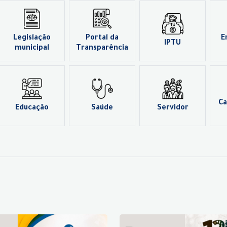
Legislação
Portal da
E
IPTU
municipal
Transparência
Ca
Educação
Saúde
Servidor