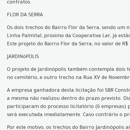
contratos.
FLOR DA SERRA
Os dois trechos do Bairro Flor da Serra, sendo um
Linha Palmital, próximo da Cooperativa Lar, já estã
Este projeto do Bairro Flor da Serra, no valor de R
JARDINóPOLIS
O projeto de Jardinópolis também contempla dois t
no cemitério, e outro trecho na Rua XV de Novembr
A empresa ganhadora desta licitação foi SBR Constru
a mesma não realizou dentro do prazo previsto. Dia
participaram do processo licitatório (6 empresas) p
será executada imediatamente. Caso contrário o pr
Por este motivo, os trechos do Bairro Jardinópolis 