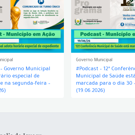
nicipal
Governo Municipal
 – Governo Municipal
#Podcast – 12ª Conferên
ário especial de
Municipal de Saúde est
e na segunda-feira –
marcada para o dia 30 
26)
(19.06.2026)