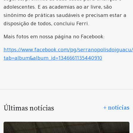
adolescentes. E as academias ao ar livre, são
sinônimo de práticas saudáveis e precisam estar a
disposição de todos, concluiu Ferri.
Mais fotos em nossa página no Facebook:
https://www.facebook.com/pg/serranopolisdoiguacu/
tab=album&album_id=1346661135440910
Últimas notícias
+ notícias