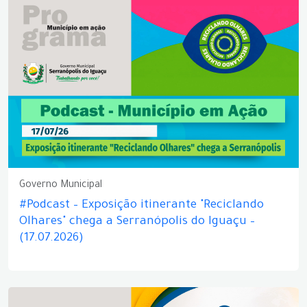
Governo Municipal
#Podcast – Exposição itinerante "Reciclando
Olhares" chega a Serranópolis do Iguaçu –
(17.07.2026)