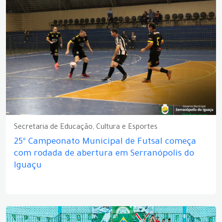
Secretaria de Educação, Cultura e Esportes
25º Campeonato Municipal de Futsal começa
com rodada de abertura em Serranópolis do
Iguaçu