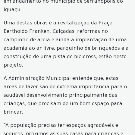
em andamento no município de Serranópolis do
Iguaçu.
Uma destas obras é a revitalização da Praça
Bertholdo Franken. Calçadas, reformas no
campinho de areia e ainda a implantação de uma
academia ao ar livre, parquinho de brinquedos e a
construção de uma pista de bicicross, estão neste
projeto.
A Administração Municipal entende que, estas
áreas de lazer são de extrema importância para o
saudável desenvolvimento principalmente das
crianças, que precisam de um bom espaço para
brincar.
“A população precisa ter espaços agradáveis e
seguros, próximos às suas casas para crianças e