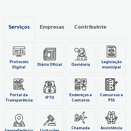
Serviços
Empresas
Contribuinte
Protocolo
Legislação
Diário Oficial
Ouvidoria
Digital
municipal
Portal da
Endereços e
Concursos e
IPTU
Transparência
Contatos
PSS
Chamada
Assistência