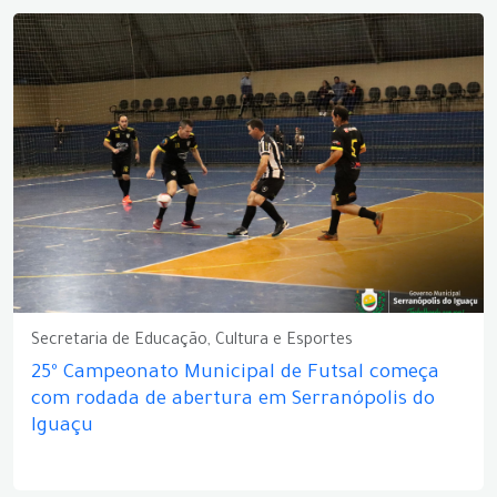
Secretaria de Educação, Cultura e Esportes
25º Campeonato Municipal de Futsal começa
com rodada de abertura em Serranópolis do
Iguaçu