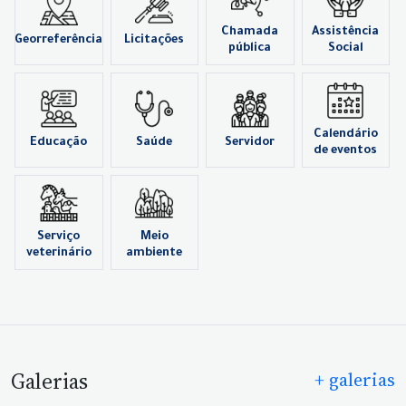
Chamada
Assistência
Georreferência
Licitações
pública
Social
Calendário
Educação
Saúde
Servidor
de eventos
Serviço
Meio
veterinário
ambiente
Galerias
+ galerias