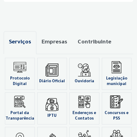
Serviços
Empresas
Contribuinte
Protocolo
Legislação
Diário Oficial
Ouvidoria
Digital
municipal
Portal da
Endereços e
Concursos e
IPTU
Transparência
Contatos
PSS