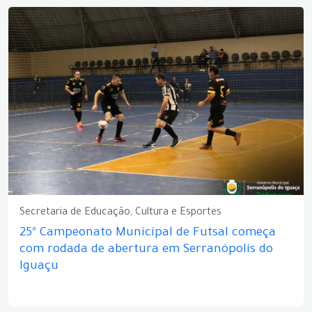
Secretaria de Educação, Cultura e Esportes
25º Campeonato Municipal de Futsal começa
com rodada de abertura em Serranópolis do
Iguaçu