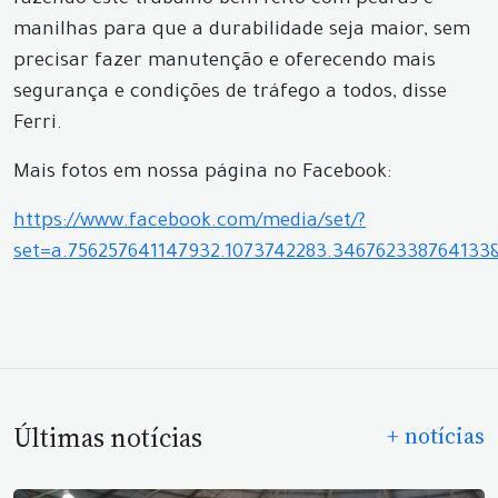
fazendo este trabalho bem feito com pedras e
manilhas para que a durabilidade seja maior, sem
precisar fazer manutenção e oferecendo mais
segurança e condições de tráfego a todos, disse
Ferri.
Mais fotos em nossa página no Facebook:
https://www.facebook.com/media/set/?
set=a.756257641147932.1073742283.34676233876413
Últimas notícias
+ notícias