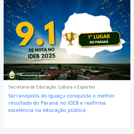
Secretaria de Educação, Cultura e Esportes
Serranópolis do Iguaçu conquista o melhor
resultado do Paraná no IDEB e reafirma
excelência na educação pública