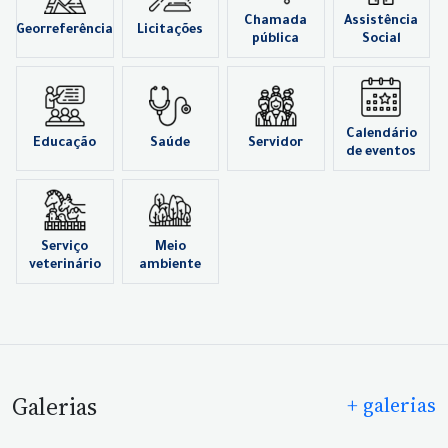
Chamada
Assistência
Georreferência
Licitações
pública
Social
Calendário
Educação
Saúde
Servidor
de eventos
Serviço
Meio
veterinário
ambiente
Galerias
+ galerias