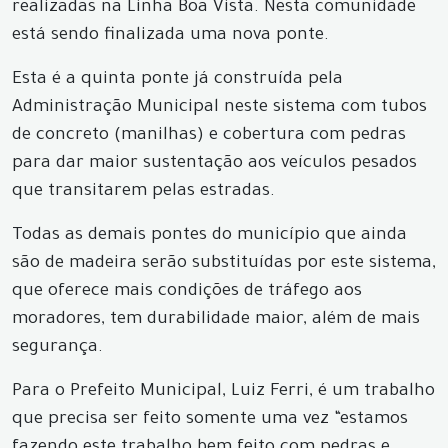
realizadas na Linha Boa Vista. Nesta comunidade
está sendo finalizada uma nova ponte.
Esta é a quinta ponte já construída pela
Administração Municipal neste sistema com tubos
de concreto (manilhas) e cobertura com pedras
para dar maior sustentação aos veículos pesados
que transitarem pelas estradas.
Todas as demais pontes do município que ainda
são de madeira serão substituídas por este sistema,
que oferece mais condições de tráfego aos
moradores, tem durabilidade maior, além de mais
segurança.
Para o Prefeito Municipal, Luiz Ferri, é um trabalho
que precisa ser feito somente uma vez “estamos