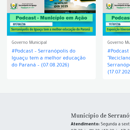
Governo Municipal
Governo Mu
#Podcast – Serranópolis do
#Podcast 
Iguaçu tem a melhor educação
"Reciclan
do Paraná – (07.08.2026)
Serranópo
(17.07.20
Município de Serranó
Atendimento:
Segunda a sexta