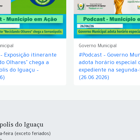
nicipal
Governo Municipal
– Exposição itinerante
#Podcast – Governo Mun
do Olhares" chega a
adota horário especial 
lis do Iguaçu –
expediente na segunda-f
26)
(26.06.2026)
polis do Iguaçu
-feira (exceto feriados)