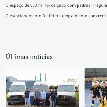
O espaço de 850 m² foi calçado com pedras
irregula
O estacionamento foi feito integralmente com recur
Últimas notícias