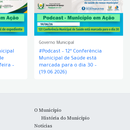
Governo Municipal
icipal
#Podcast – 12ª Conferência
de
Municipal de Saúde está
eira –
marcada para o dia 30 –
(19.06.2026)
O Município
História do Município
Notícias