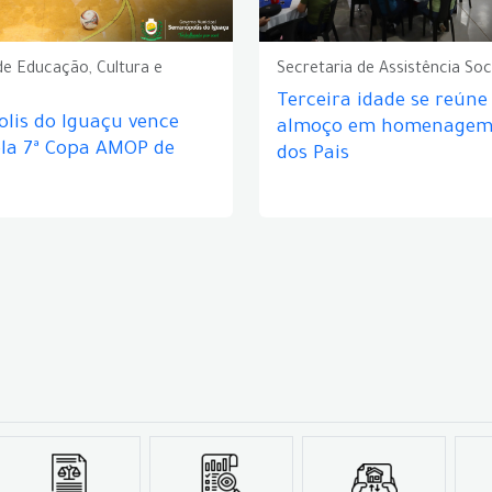
de Educação, Cultura e
Secretaria de Assistência Soc
Terceira idade se reún
lis do Iguaçu vence
almoço em homenagem 
ela 7ª Copa AMOP de
dos Pais