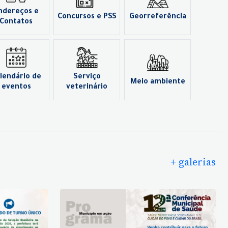
ndereços e
Concursos e PSS
Georreferência
Contatos
lendário de
Serviço
Meio ambiente
eventos
veterinário
+ galerias