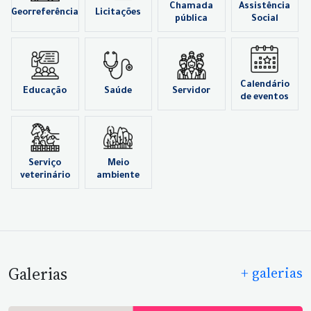
Chamada
Assistência
Georreferência
Licitações
pública
Social
Calendário
Educação
Saúde
Servidor
de eventos
Serviço
Meio
veterinário
ambiente
Galerias
+ galerias