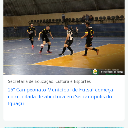
Secretaria de Educação, Cultura e Esportes
25º Campeonato Municipal de Futsal começa
com rodada de abertura em Serranópolis do
Iguaçu