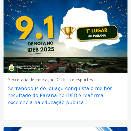
Secretaria de Educação, Cultura e Esportes
Serranópolis do Iguaçu conquista o melhor
resultado do Paraná no IDEB e reafirma
excelência na educação pública