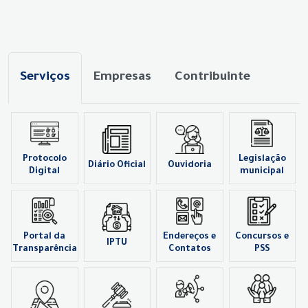
Serviços
Empresas
Contribuinte
Protocolo
Legislação
Diário Oficial
Ouvidoria
Digital
municipal
Portal da
Endereços e
Concursos e
IPTU
Transparência
Contatos
PSS