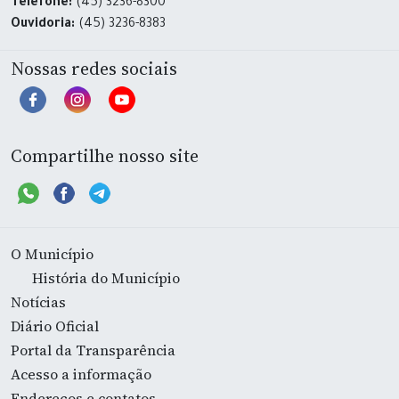
Telefone:
(45) 3236-8300
Ouvidoria:
(45) 3236-8383
Nossas redes sociais
Compartilhe nosso site
O Município
História do Município
Notícias
Diário Oficial
Portal da Transparência
Acesso a informação
Endereços e contatos