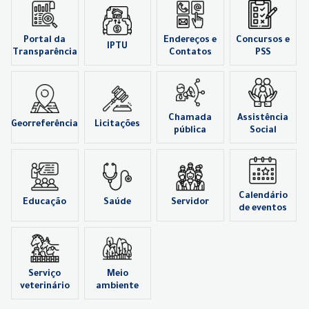
Portal da
Endereços e
Concursos e
IPTU
Transparência
Contatos
PSS
Chamada
Assistência
Georreferência
Licitações
pública
Social
Calendário
Educação
Saúde
Servidor
de eventos
Serviço
Meio
veterinário
ambiente