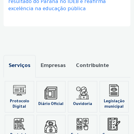
resultado do Paraná no IDEB e reafirma
excelência na educação pública
Serviços
Empresas
Contribuinte
Protocolo
Legislação
Diário Oficial
Ouvidoria
Digital
municipal