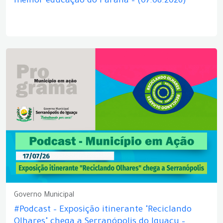
melhor educação do Paraná – (07.08.2026)
Governo Municipal
#Podcast – Exposição itinerante "Reciclando
Olhares" chega a Serranópolis do Iguaçu –