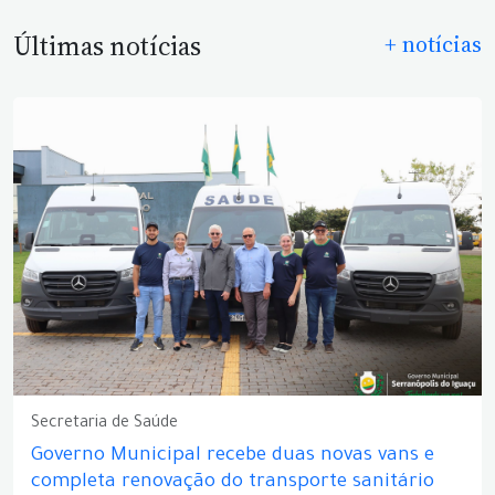
Últimas notícias
+ notícias
Secretaria de Saúde
Governo Municipal recebe duas novas vans e
completa renovação do transporte sanitário