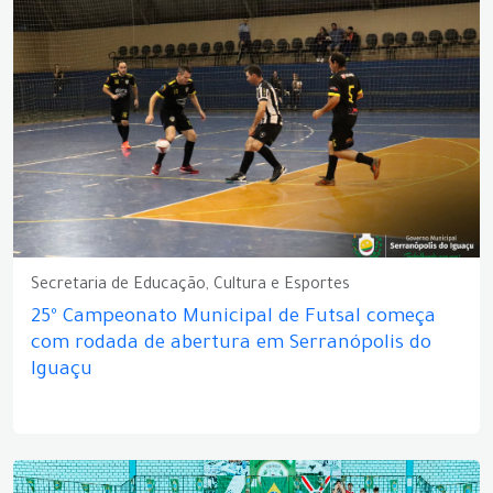
Secretaria de Educação, Cultura e Esportes
25º Campeonato Municipal de Futsal começa
com rodada de abertura em Serranópolis do
Iguaçu