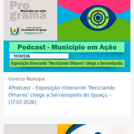
Governo Municipal
#Podcast – Exposição itinerante "Reciclando
Olhares" chega a Serranópolis do Iguaçu –
(17.07.2026)