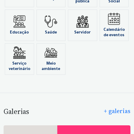
pública
Social
Calendário
Educação
Saúde
Servidor
de eventos
Serviço
Meio
veterinário
ambiente
Galerias
+ galerias