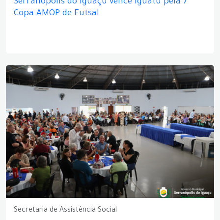
Serranópolis do Iguaçu vence Iguatu pela 7ª
Copa AMOP de Futsal
Secretaria de Assistência Social