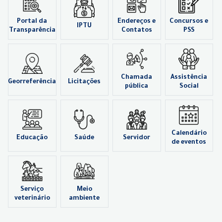
Portal da
Endereços e
Concursos e
IPTU
Transparência
Contatos
PSS
Chamada
Assistência
Georreferência
Licitações
pública
Social
Calendário
Educação
Saúde
Servidor
de eventos
Serviço
Meio
veterinário
ambiente