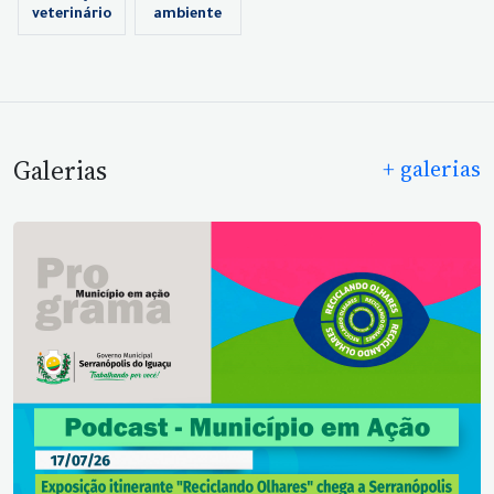
veterinário
ambiente
Galerias
+ galerias