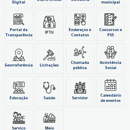
Diário Oficial
Ouvidoria
Digital
municipal
Portal da
Endereços e
Concursos e
IPTU
Transparência
Contatos
PSS
Chamada
Assistência
Georreferência
Licitações
pública
Social
Calendário
Educação
Saúde
Servidor
de eventos
Serviço
Meio