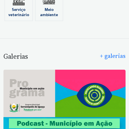
Serviço
Meio
veterinário
ambiente
Galerias
+ galerias