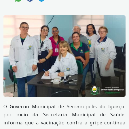
O Governo Municipal de Serranópolis do Iguaçu,
por meio da Secretaria Municipal de Saúde,
informa que a vacinação contra a gripe continua