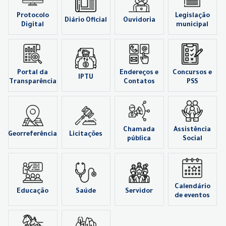
Protocolo
Legislação
Diário Oficial
Ouvidoria
Digital
municipal
Portal da
Endereços e
Concursos e
IPTU
Transparência
Contatos
PSS
Chamada
Assistência
Georreferência
Licitações
pública
Social
Calendário
Educação
Saúde
Servidor
de eventos