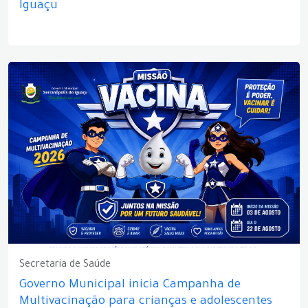
Iguaçu
Secretaria de Saúde
Governo Municipal inicia Campanha de
Multivacinação para crianças e adolescentes