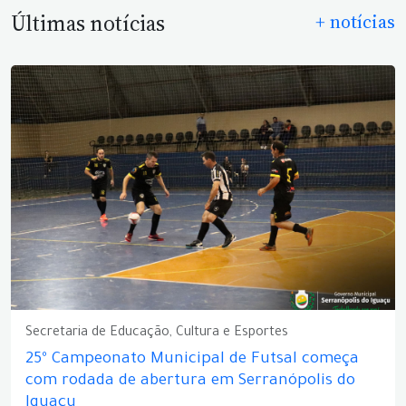
Últimas notícias
+ notícias
Secretaria de Educação, Cultura e Esportes
25º Campeonato Municipal de Futsal começa
com rodada de abertura em Serranópolis do
Iguaçu