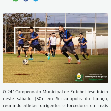
O 24º Campeonato Municipal de Futebol teve início
neste sábado (30) em Serranópolis do Iguaçu,
reunindo atletas, dirigentes e torcedores em mais