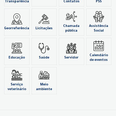
Transparência
Contatos
PSS
Chamada
Assistência
Georreferência
Licitações
pública
Social
Calendário
Educação
Saúde
Servidor
de eventos
Serviço
Meio
veterinário
ambiente