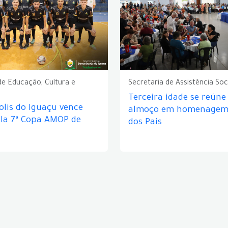
de Educação, Cultura e
Secretaria de Assistência Soc
Terceira idade se reún
lis do Iguaçu vence
almoço em homenagem 
ela 7ª Copa AMOP de
dos Pais