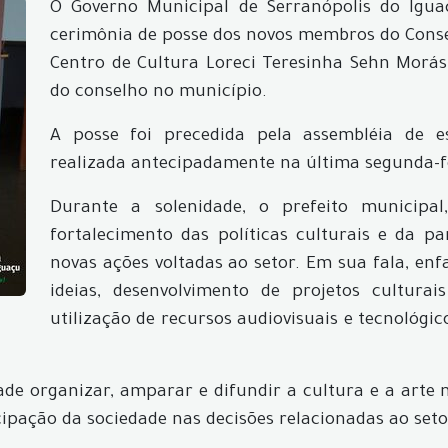
O Governo Municipal de Serranópolis do Iguaç
cerimônia de posse dos novos membros do Consel
Centro de Cultura Loreci Teresinha Sehn Morás
do conselho no município.
A posse foi precedida pela assembléia de e
realizada antecipadamente na última segunda-fe
Durante a solenidade, o prefeito municipal
fortalecimento das políticas culturais e da p
novas ações voltadas ao setor. Em sua fala, en
ideias, desenvolvimento de projetos cultur
utilização de recursos audiovisuais e tecnológi
ade organizar, amparar e difundir a cultura e a arte
cipação da sociedade nas decisões relacionadas ao seto