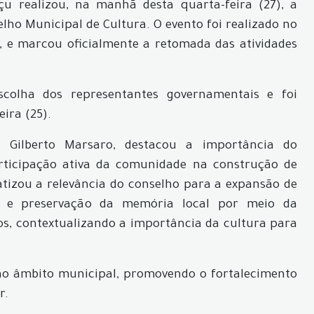
u realizou, na manhã desta quarta-feira (27), a
ho Municipal de Cultura. O evento foi realizado no
, e marcou oficialmente a retomada das atividades
scolha dos representantes governamentais e foi
ira (25).
, Gilberto Marsaro, destacou a importância do
articipação ativa da comunidade na construção de
fatizou a relevância do conselho para a expansão de
ais e preservação da memória local por meio da
cos, contextualizando a importância da cultura para
 no âmbito municipal, promovendo o fortalecimento
r.