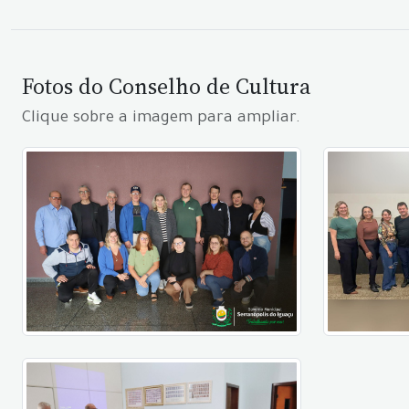
Fotos do Conselho de Cultura
Clique sobre a imagem para ampliar.