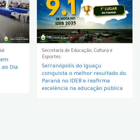
ial
Secretaria de Educação, Cultura e
Esportes
e em
Serranópolis do Iguaçu
ao Dia
conquista o melhor resultado do
Paraná no IDEB e reafirma
excelência na educação pública