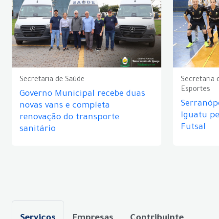
Secretaria de Saúde
Secretaria 
Esportes
Governo Municipal recebe duas
Serranópo
novas vans e completa
Iguatu p
renovação do transporte
Futsal
sanitário
Serviços
Empresas
Contribuinte