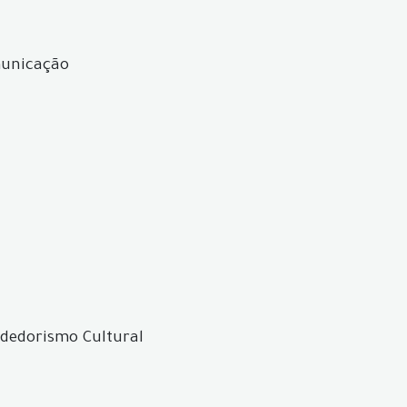
municação
dedorismo Cultural