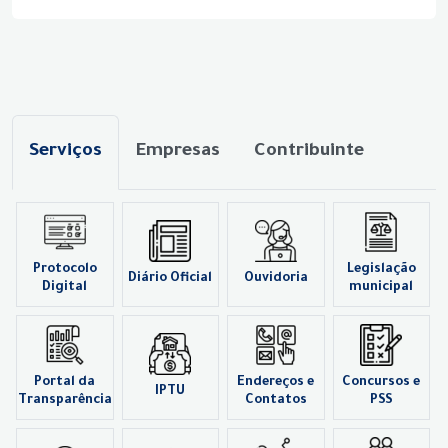
Serviços
Empresas
Contribuinte
Protocolo
Legislação
Diário Oficial
Ouvidoria
Digital
municipal
Portal da
Endereços e
Concursos e
IPTU
Transparência
Contatos
PSS