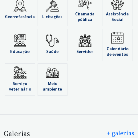
Chamada
Assistência
Georreferência
Licitações
pública
Social
Calendário
Educação
Saúde
Servidor
de eventos
Serviço
Meio
veterinário
ambiente
Galerias
+ galerias