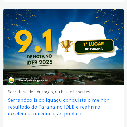
Secretaria de Educação, Cultura e Esportes
Serranópolis do Iguaçu conquista o melhor
resultado do Paraná no IDEB e reafirma
excelência na educação pública