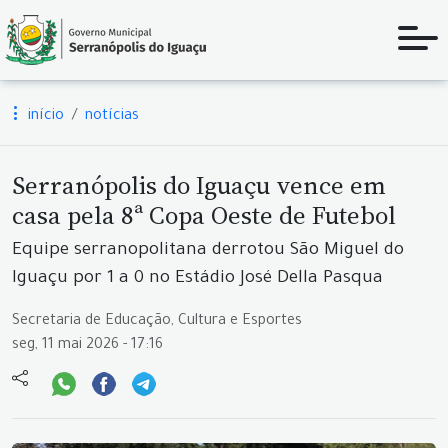
início
notícias
Serranópolis do Iguaçu vence em
casa pela 8ª Copa Oeste de Futebol
Equipe serranopolitana derrotou São Miguel do
Iguaçu por 1 a 0 no Estádio José Della Pasqua
Secretaria de Educação, Cultura e Esportes
seg, 11 mai 2026 - 17:16