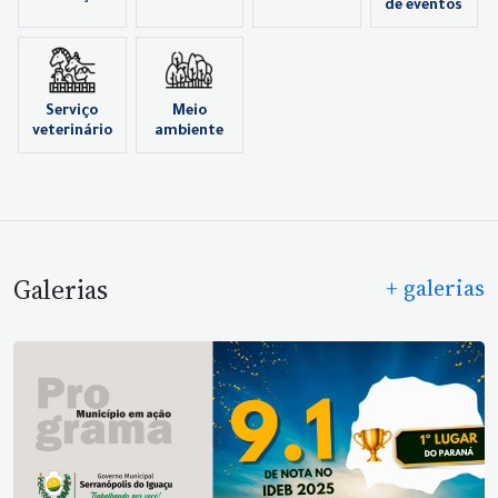
de eventos
Serviço
Meio
veterinário
ambiente
Galerias
+ galerias