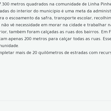
 7.300 metros quadrados na comunidade de Linha Pinhe
tradas do interior do município é uma meta da administ
para o escoamento da safra, transporte escolar, recolh
le não vê necessidade em morar na cidade e trabalhar n
rior, também foram calçadas as ruas dos bairros. Em Fl
ltam apenas 200 metros para calçar todas as ruas. Ess
omunidade.
pletar mais de 20 quilômetros de estradas com recurso