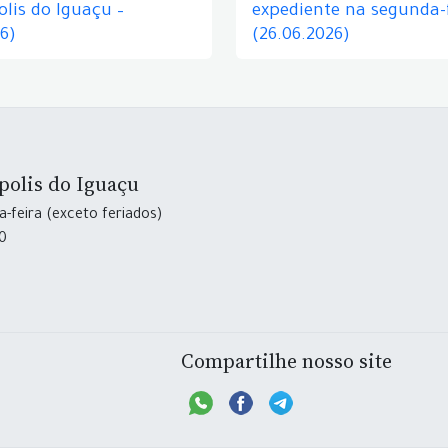
lis do Iguaçu –
expediente na segunda-f
26)
(26.06.2026)
polis do Iguaçu
-feira (exceto feriados)
30
Compartilhe nosso site