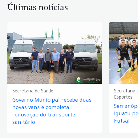
Últimas notícias
Secretaria de Saúde
Secretaria 
Esportes
Governo Municipal recebe duas
Serranópo
novas vans e completa
Iguatu p
renovação do transporte
Futsal
sanitário