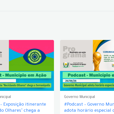
nicipal
Governo Municipal
– Exposição itinerante
#Podcast – Governo Mun
do Olhares" chega a
adota horário especial 