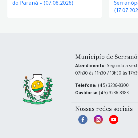
do Paraná – (07.08.2026)
Serranópo
(17.07.20
Município de Serranó
Atendimento:
Segunda a sexta
07h30 às 11h30 / 13h30 às 17h
Telefone:
(45) 3236-8300
Ouvidoria:
(45) 3236-8383
Nossas redes sociais