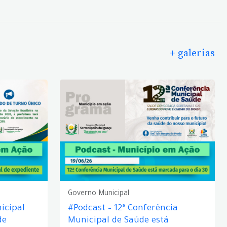
+ galerias
Governo Municipal
icipal
#Podcast – 12ª Conferência
de
Municipal de Saúde está