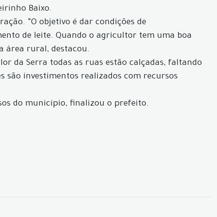
irinho Baixo.
ração. “O objetivo é dar condições de
imento de leite. Quando o agricultor tem uma boa
a área rural, destacou.
or da Serra todas as ruas estão calçadas, faltando
es são investimentos realizados com recursos
s do município, finalizou o prefeito.