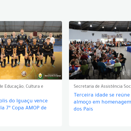
de Educação, Cultura e
Secretaria de Assistência Soc
Terceira idade se reún
lis do Iguaçu vence
almoço em homenagem 
ela 7ª Copa AMOP de
dos Pais