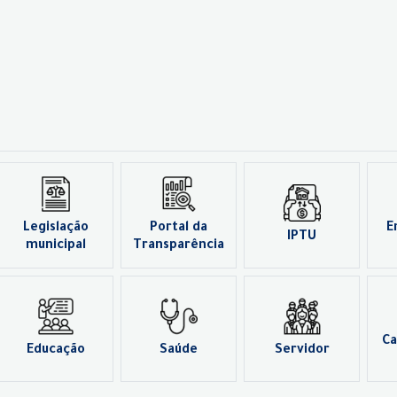
Legislação
Portal da
E
IPTU
municipal
Transparência
Ca
Educação
Saúde
Servidor