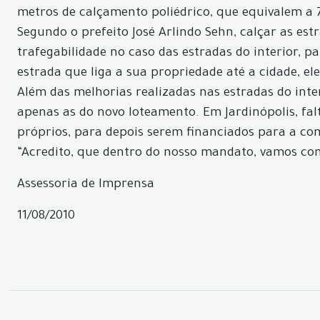
metros de calçamento poliédrico, que equivalem a
Segundo o prefeito José Arlindo Sehn, calçar as es
trafegabilidade no caso das estradas do interior, 
estrada que liga a sua propriedade até a cidade, e
Além das melhorias realizadas nas estradas do inte
apenas as do novo loteamento. Em Jardinópolis, fa
próprios, para depois serem financiados para a c
“Acredito, que dentro do nosso mandato, vamos com
Assessoria de Imprensa
11/08/2010