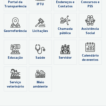
Portal da
Endereços e
Concursos e
IPTU
Transparência
Contatos
PSS
Chamada
Assistência
Georreferência
Licitações
pública
Social
Calendário
Educação
Saúde
Servidor
de eventos
Serviço
Meio
veterinário
ambiente