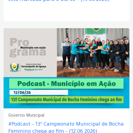
está marcada para o dia 30 – (19.06.2026)
Governo Municipal
#Podcast – 13º Campeonato Municipal de Bocha
Feminino chega ao fim – (12.06.2026)