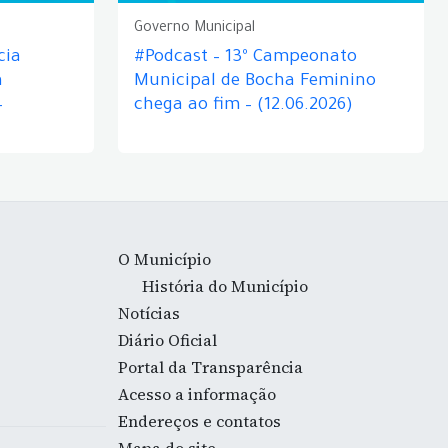
Governo Municipal
cia
#Podcast – 13º Campeonato
á
Municipal de Bocha Feminino
–
chega ao fim – (12.06.2026)
O Município
História do Município
Notícias
Diário Oficial
Portal da Transparência
Acesso a informação
Endereços e contatos