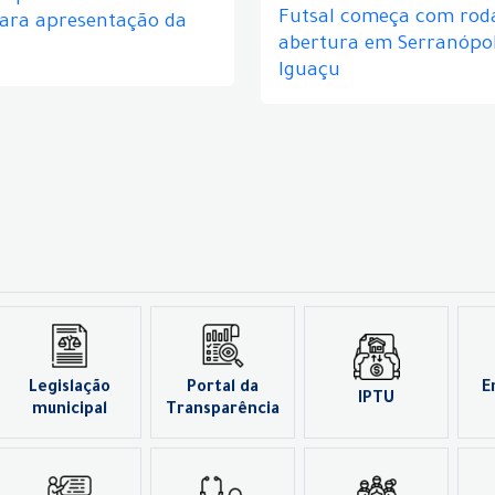
Futsal começa com rod
para apresentação da
abertura em Serranópol
Iguaçu
Legislação
Portal da
E
IPTU
municipal
Transparência