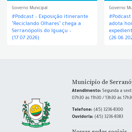
Governo Municipal
Governo Mu
#Podcast – Exposição itinerante
#Podcast
"Reciclando Olhares" chega a
adota hor
Serranópolis do Iguaçu –
expedient
(17.07.2026)
(26.06.20
Município de Serranó
Atendimento:
Segunda a sexta
07h30 às 11h30 / 13h30 às 17h
Telefone:
(45) 3236-8300
Ouvidoria:
(45) 3236-8383
Nossas redes sociais