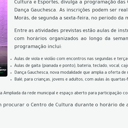
Cultura e Esportes, divulga a programação das 
Dança Gauchesca. As inscrições podem ser real
Morás, de segunda a sexta-feira, no período da 
Entre as atividades previstas estão aulas de ins
com horários organizados ao longo da semana
programação inclui:
Aulas de viola e violão com encontros nas segundas e terças
Aulas de gaita (pianada e ponto), bateria, teclado, vocal, caj
Dança Gauchesca, nova modalidade que amplia a oferta de ri
Balé, para crianças, jovens e adultos, com aulas às quartas-f
da Ampliada da rede municipal e espaço aberto para participação c
m procurar o Centro de Cultura durante o horário de