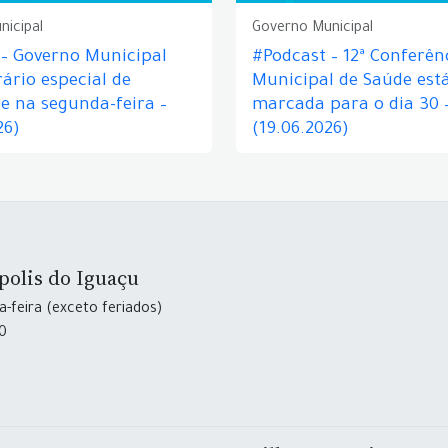
nicipal
Governo Municipal
 – Governo Municipal
#Podcast – 12ª Conferên
ário especial de
Municipal de Saúde est
e na segunda-feira –
marcada para o dia 30 
26)
(19.06.2026)
polis do Iguaçu
-feira (exceto feriados)
30