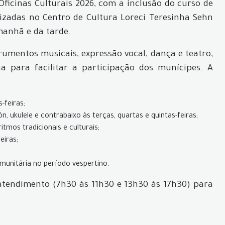
Oficinas Culturais 2026, com a inclusão do curso de
izadas no Centro de Cultura Loreci Teresinha Sehn
manhã e da tarde.
trumentos musicais, expressão vocal, dança e teatro,
 para facilitar a participação dos munícipes. A
-feiras;
ón, ukulele e contrabaixo às terças, quartas e quintas-feiras;
tmos tradicionais e culturais;
eiras;
omunitária no período vespertino.
 atendimento (7h30 às 11h30 e 13h30 às 17h30) para