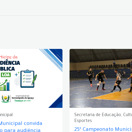
nicipal
Secretaria de Educação, Cult
Esportes
Municipal convida
25º Campeonato Munici
o para audiência