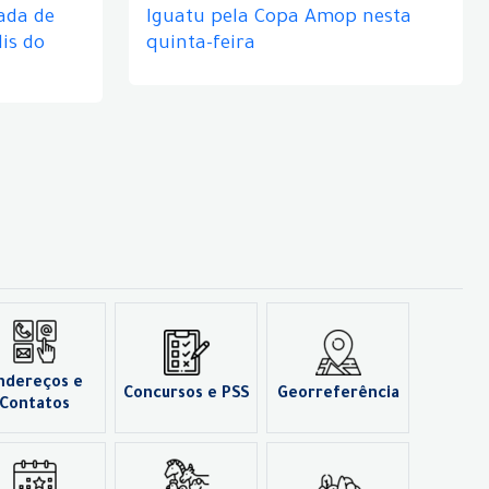
ada de
Iguatu pela Copa Amop nesta
is do
quinta-feira
ndereços e
Concursos e PSS
Georreferência
Contatos