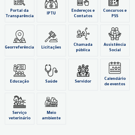
Portal da
Endereços e
Concursos e
IPTU
Transparência
Contatos
PSS
Chamada
Assistência
Georreferência
Licitações
pública
Social
Calendário
Educação
Saúde
Servidor
de eventos
Serviço
Meio
veterinário
ambiente