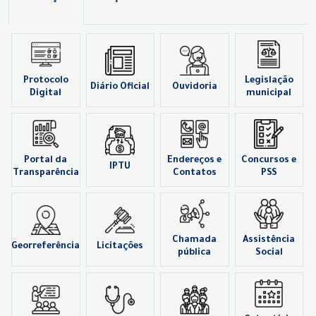
Protocolo
Legislação
Diário Oficial
Ouvidoria
Digital
municipal
Portal da
Endereços e
Concursos e
IPTU
Transparência
Contatos
PSS
Chamada
Assistência
Georreferência
Licitações
pública
Social