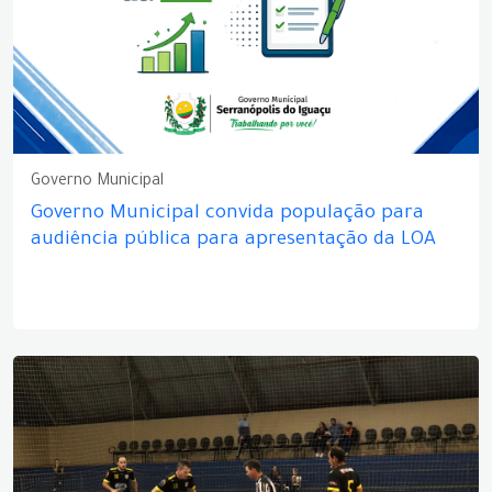
Governo Municipal
Governo Municipal convida população para
audiência pública para apresentação da LOA