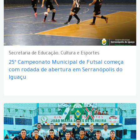
Secretaria de Educação, Cultura e Esportes
25º Campeonato Municipal de Futsal começa
com rodada de abertura em Serranópolis do
Iguaçu