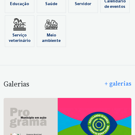
Calendário
Educação
Saúde
Servidor
de eventos
Serviço
Meio
veterinário
ambiente
Galerias
+ galerias