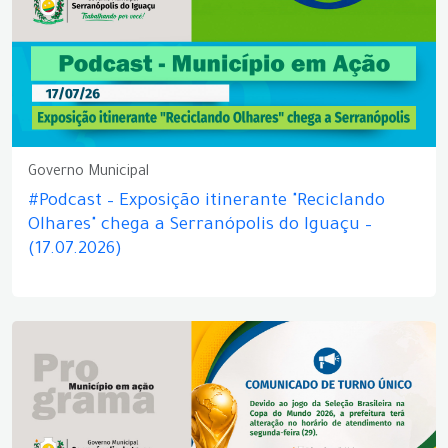
Governo Municipal
#Podcast – Exposição itinerante "Reciclando
Olhares" chega a Serranópolis do Iguaçu –
(17.07.2026)