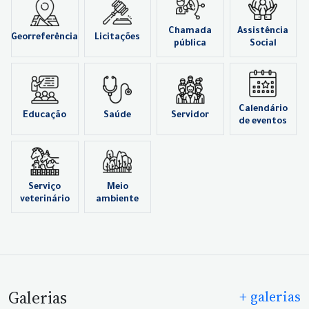
Chamada
Assistência
Georreferência
Licitações
pública
Social
Calendário
Educação
Saúde
Servidor
de eventos
Serviço
Meio
veterinário
ambiente
Galerias
+ galerias