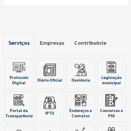
Serviços
Empresas
Contribuinte
Protocolo
Legislação
Diário Oficial
Ouvidoria
Digital
municipal
Portal da
Endereços e
Concursos e
IPTU
Transparência
Contatos
PSS