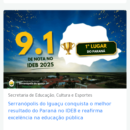
Secretaria de Educação, Cultura e Esportes
Serranópolis do Iguaçu conquista o melhor
resultado do Paraná no IDEB e reafirma
excelência na educação pública